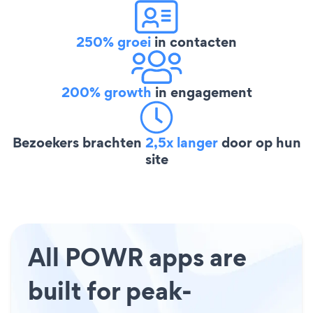
250% groei
in contacten
200% growth
in engagement
Bezoekers brachten
2,5x langer
door op hun
site
All POWR apps are
built for peak-