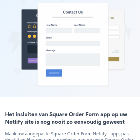
Het insluiten van Square Order Form app op uw
Netlify site is nog nooit zo eenvoudig geweest
Maak uw aangepaste Square Order Form Netlify - app, pas
de stijl en kleuren van uw website aan en voeg Square Order