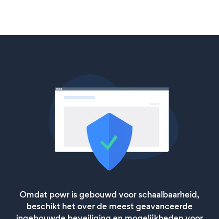
Omdat powr is gebouwd voor schaalbaarheid,
beschikt het over de meest geavanceerde
ingebouwde beveiliging en mogelijkheden voor