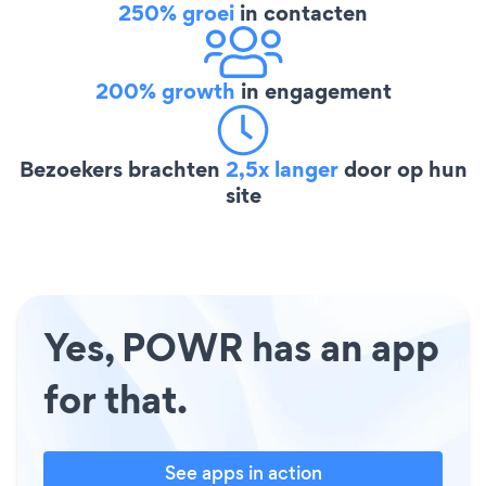
250% groei
in contacten
200% growth
in engagement
Bezoekers brachten
2,5x langer
door op hun
site
Yes, POWR has an app
for that.
See apps in action