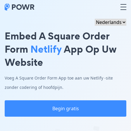
Embed A Square Order
Form
Netlify
App Op Uw
Website
Voeg A Square Order Form App toe aan uw Netlify -site
zonder codering of hoofdpijn.
Begin gratis