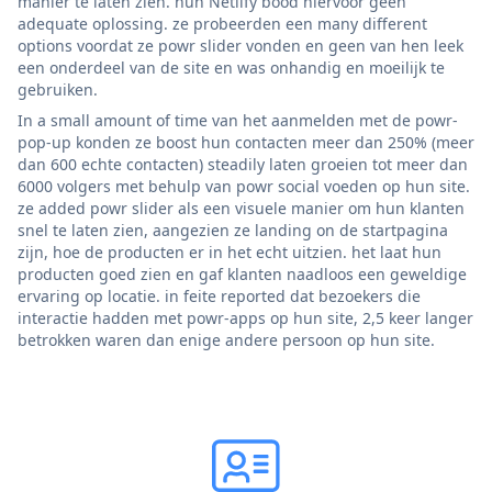
manier te laten zien. hun Netlify bood hiervoor geen
adequate oplossing. ze probeerden een many different
options voordat ze powr slider vonden en geen van hen leek
een onderdeel van de site en was onhandig en moeilijk te
gebruiken.
In a small amount of time van het aanmelden met de powr-
pop-up konden ze boost hun contacten meer dan 250% (meer
dan 600 echte contacten) steadily laten groeien tot meer dan
6000 volgers met behulp van powr social voeden op hun site.
ze added powr slider als een visuele manier om hun klanten
snel te laten zien, aangezien ze landing on de startpagina
zijn, hoe de producten er in het echt uitzien. het laat hun
producten goed zien en gaf klanten naadloos een geweldige
ervaring op locatie. in feite reported dat bezoekers die
interactie hadden met powr-apps op hun site, 2,5 keer langer
betrokken waren dan enige andere persoon op hun site.