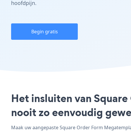
hoofdpijn.
Begin gratis
Het insluiten van Squar
nooit zo eenvoudig gewe
Maak uw aangepaste Square Order Form Megatemplate 