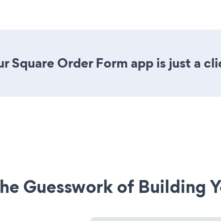
r Square Order Form app is just a cl
he Guesswork of Building Y