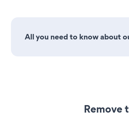
All you need to know about ou
Remove t