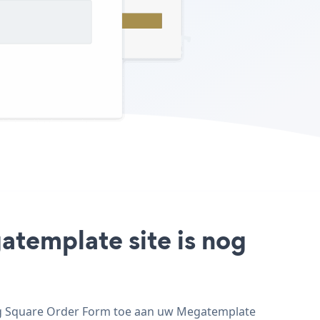
atemplate site is nog
eg Square Order Form toe aan uw Megatemplate