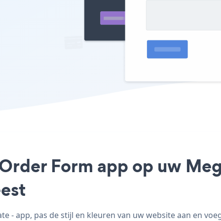
e Order Form app op uw Meg
est
- app, pas de stijl en kleuren van uw website aan en vo