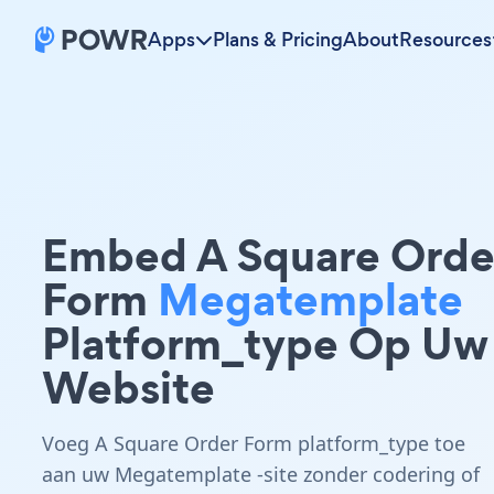
Apps
Plans & Pricing
About
Resources
Embed A Square Orde
Form
Megatemplate
Platform_type Op Uw
Website
Voeg A Square Order Form platform_type toe
aan uw Megatemplate -site zonder codering of