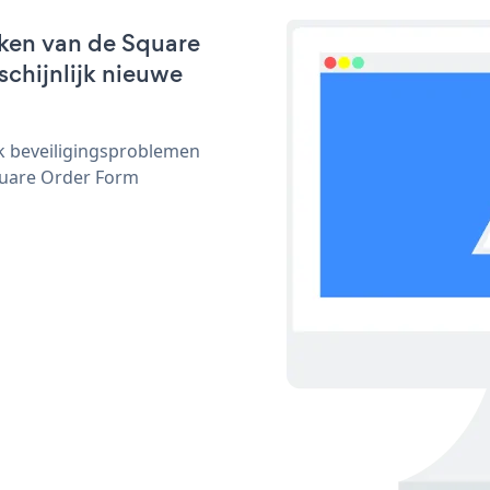
ken van de Square
schijnlijk nieuwe
ijk beveiligingsproblemen
uare Order Form