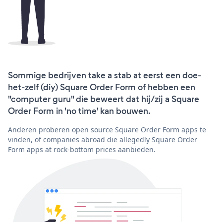
Sommige bedrijven take a stab at eerst een doe-
het-zelf (diy) Square Order Form of hebben een
"computer guru" die beweert dat hij/zij a Square
Order Form in 'no time' kan bouwen.
Anderen proberen open source Square Order Form apps te
vinden, of companies abroad die allegedly Square Order
Form apps at rock-bottom prices aanbieden.