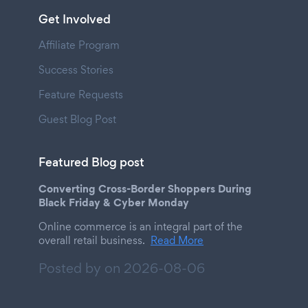
Get Involved
Affiliate Program
Success Stories
Feature Requests
Guest Blog Post
Featured Blog post
Converting Cross-Border Shoppers During
Black Friday & Cyber Monday
Online commerce is an integral part of the
overall retail business.
Read More
Posted by on
2026-08-06