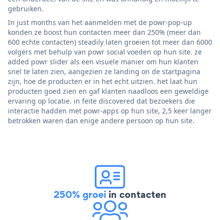
gebruiken.
In just months van het aanmelden met de powr-pop-up
konden ze boost hun contacten meer dan 250% (meer dan
600 echte contacten) steadily laten groeien tot meer dan 6000
volgers met behulp van powr social voeden op hun site. ze
added powr slider als een visuele manier om hun klanten
snel te laten zien, aangezien ze landing on de startpagina
zijn, hoe de producten er in het echt uitzien. het laat hun
producten goed zien en gaf klanten naadloos een geweldige
ervaring op locatie. in feite discovered dat bezoekers die
interactie hadden met powr-apps op hun site, 2,5 keer langer
betrokken waren dan enige andere persoon op hun site.
250% groei
in contacten