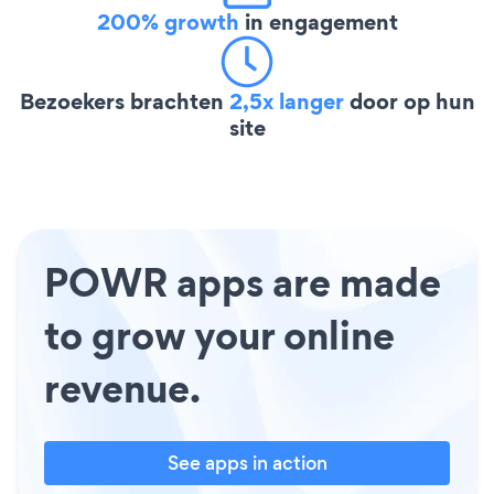
200% growth
in engagement
Bezoekers brachten
2,5x langer
door op hun
site
POWR apps are made
to grow your online
revenue.
See apps in action