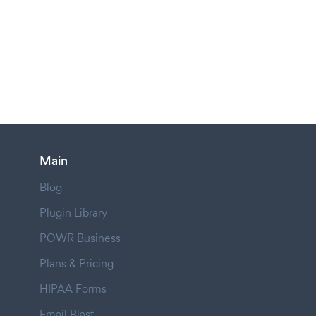
Main
Blog
Plugin Library
POWR Business
Plans & Pricing
HIPAA Forms
Email Blast