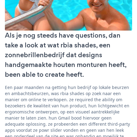
Als je nog steeds have questions, dan
take a look at wat rbia shades, een
zonnebrillenbedrijf dat designs
handgemaakte houten monturen heeft,
been able to create heeft.
Een paar maanden na getting hun bedrijf op lokale beurzen
en ambachtsbeurzen, was rbia shades op zoek naar een
manier om online te verkopen. ze required the ability om
bezoekers de kwaliteit van hun product, hun lichtgewicht en
ergonomische ontwerpen, op een visueel aantrekkelijke
manier te laten zien. hun Gmail bood hiervoor geen
adequate oplossing. ze probeerden een different third-party
apps voordat ze powr slider vonden en geen van hen leek
een onderdeel van de site en was onhandig en moeilijk te