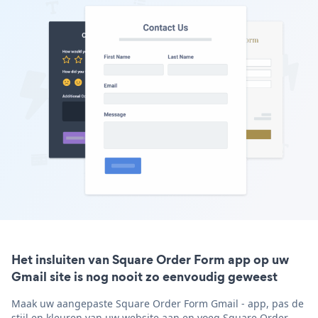
Het insluiten van Square Order Form app op uw
Gmail site is nog nooit zo eenvoudig geweest
Maak uw aangepaste Square Order Form Gmail - app, pas de
stijl en kleuren van uw website aan en voeg Square Order