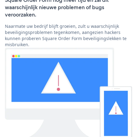
Square Order Form nog meer tijd en zal dit
waarschijnlijk nieuwe problemen of bugs
veroorzaken.
Naarmate uw bedrijf blijft groeien, zult u waarschijnlijk
beveiligingsproblemen tegenkomen, aangezien hackers
kunnen proberen Square Order Form beveiligingslekken te
misbruiken.