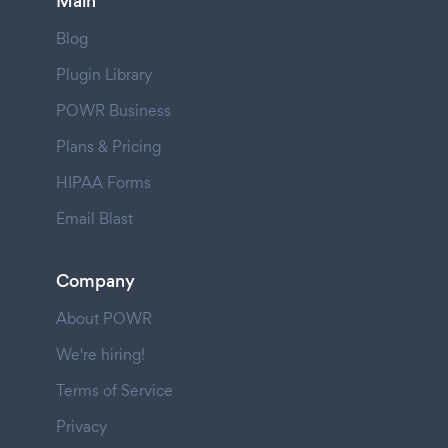
Main
Blog
Plugin Library
POWR Business
Plans & Pricing
HIPAA Forms
Email Blast
Company
About POWR
We're hiring!
Terms of Service
Privacy