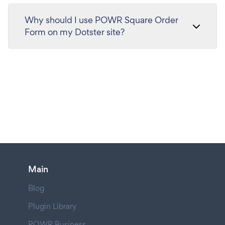
Why should I use POWR Square Order
Form on my Dotster site?
Main
Blog
Plugin Library
POWR Business