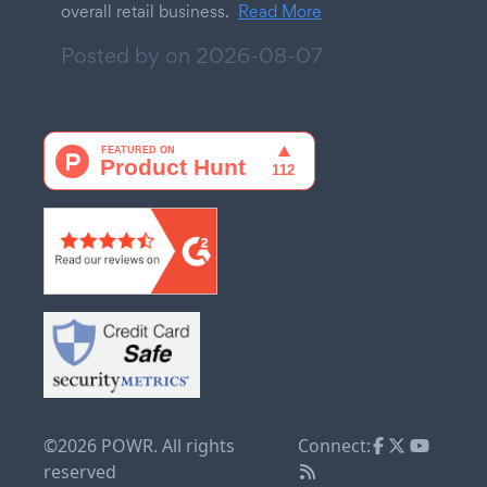
overall retail business.
Read More
Posted by on
2026-08-07
©2026 POWR. All rights
Connect:
reserved