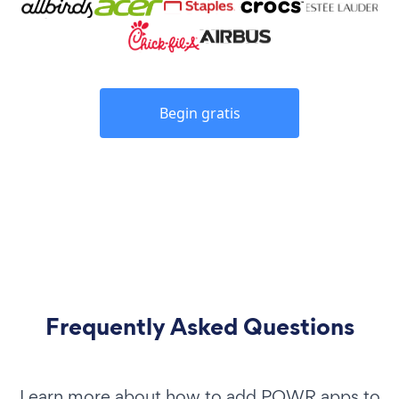
Begin gratis
Frequently Asked Questions
Learn more about how to add POWR apps to