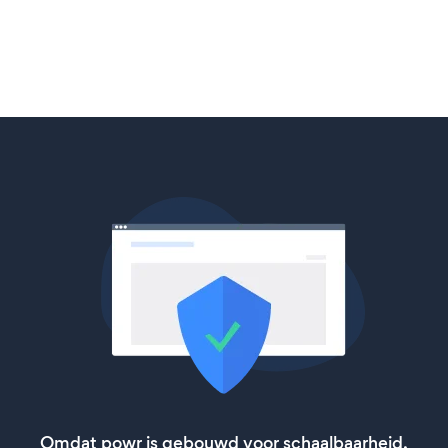
Omdat powr is gebouwd voor schaalbaarheid,