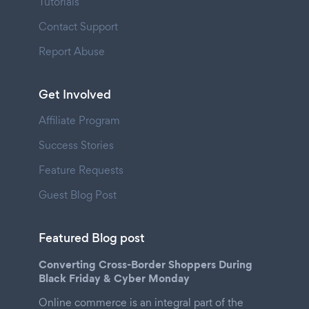
Tutorials
Contact Support
Report Abuse
Get Involved
Affiliate Program
Success Stories
Feature Requests
Guest Blog Post
Featured Blog post
Converting Cross-Border Shoppers During
Black Friday & Cyber Monday
Online commerce is an integral part of the