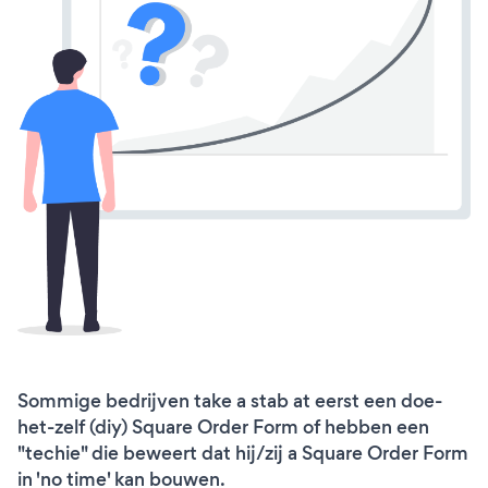
Sommige bedrijven take a stab at eerst een doe-
het-zelf (diy) Square Order Form of hebben een
"techie" die beweert dat hij/zij a Square Order Form
in 'no time' kan bouwen.