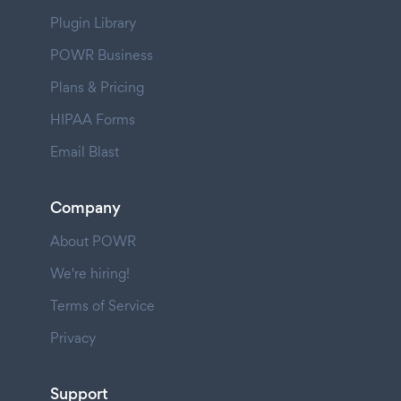
Plugin Library
POWR Business
Plans & Pricing
HIPAA Forms
Email Blast
Company
About POWR
We're hiring!
Terms of Service
Privacy
Support