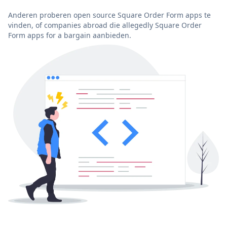
Anderen proberen open source Square Order Form apps te
vinden, of companies abroad die allegedly Square Order
Form apps for a bargain aanbieden.