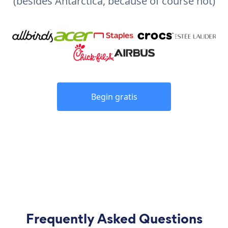
(besides Antarctica, because of course not)
Begin gratis
Frequently Asked Questions