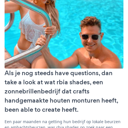
Als je nog steeds have questions, dan
take a look at wat rbia shades, een
zonnebrillenbedrijf dat crafts
handgemaakte houten monturen heeft,
been able to create heeft.
Een paar maanden na getting hun bedrijf op lokale beurzen
en ambachtsbeurzen, was rbia shades op zoek naar een