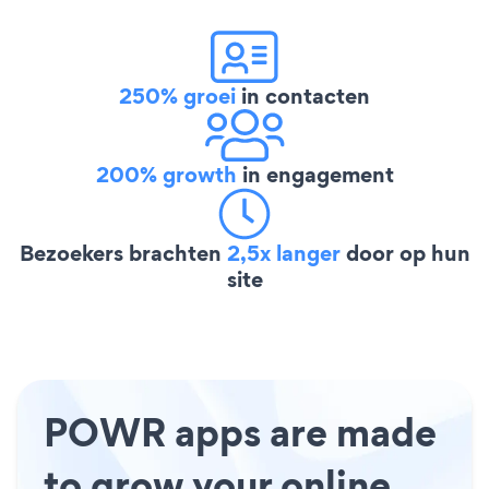
250% groei
in contacten
200% growth
in engagement
Bezoekers brachten
2,5x langer
door op hun
site
POWR apps are made
to grow your online