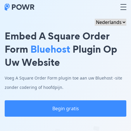
Embed A Square Order
Form
Bluehost
Plugin Op
Uw Website
Voeg A Square Order Form plugin toe aan uw Bluehost -site
zonder codering of hoofdpijn.
Begin gratis