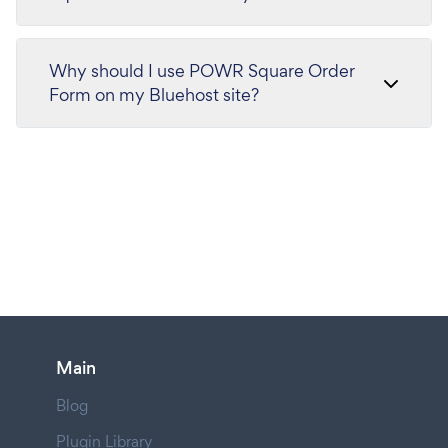
Why should I use POWR Square Order
Form on my Bluehost site?
Main
Blog
Plugin Library