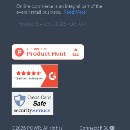
Online commerce is an integral part of the
overall retail business.
Read More
Posted by on
2026-08-07
©2026 POWR. All rights
Connect: