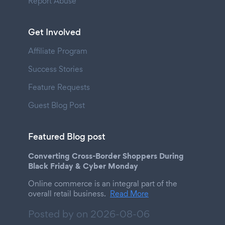
Report Abuse
Get Involved
Affiliate Program
Success Stories
Feature Requests
Guest Blog Post
Featured Blog post
Converting Cross-Border Shoppers During
Black Friday & Cyber Monday
Online commerce is an integral part of the
overall retail business.
Read More
Posted by on
2026-08-06