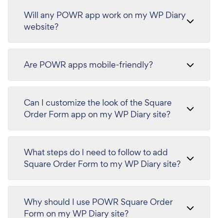
Will any POWR app work on my WP Diary
website?
Are POWR apps mobile-friendly?
Can I customize the look of the Square
Order Form app on my WP Diary site?
What steps do I need to follow to add
Square Order Form to my WP Diary site?
Why should I use POWR Square Order
Form on my WP Diary site?