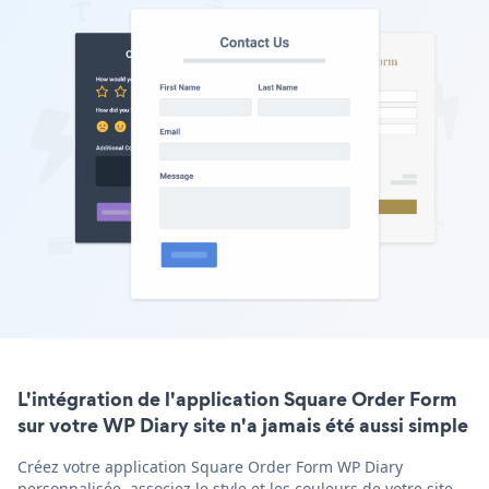
L'intégration de l'application Square Order Form
sur votre WP Diary site n'a jamais été aussi simple
Créez votre application Square Order Form WP Diary
personnalisée, associez le style et les couleurs de votre site