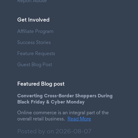
Report Abuse
Get Involved
Affiliate Program
Success Stories
Feature Requests
Guest Blog Post
Featured Blog post
Converting Cross-Border Shoppers During
Black Friday & Cyber Monday
Online commerce is an integral part of the
overall retail business.
Read More
Posted by on
2026-08-07