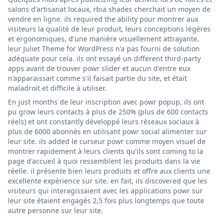
salons d'artisanat locaux, rbia shades cherchait un moyen de
vendre en ligne. ils required the ability pour montrer aux
visiteurs la qualité de leur produit, leurs conceptions légères
et ergonomiques, d'une manière visuellement attrayante.
leur Juliet Theme for WordPress n'a pas fourni de solution
adéquate pour cela. ils ont essayé un different third-party
apps avant de trouver powr slider et aucun d'entre eux
n'apparaissait comme s'il faisait partie du site, et était
maladroit et difficile à utiliser.
En just months de leur inscription avec powr popup, ils ont
pu grow leurs contacts à plus de 250% (plus de 600 contacts
réels) et ont constantly développé leurs réseaux sociaux à
plus de 6000 abonnés en utilisant powr social alimenter sur
leur site. ils added le curseur powr comme moyen visuel de
montrer rapidement à leurs clients qu'ils sont coming to la
page d'accueil à quoi ressemblent les produits dans la vie
réelle. il présente bien leurs produits et offre aux clients une
excellente expérience sur site. en fait, ils discovered que les
visiteurs qui interagissaient avec les applications powr sur
leur site étaient engagés 2,5 fois plus longtemps que toute
autre personne sur leur site.