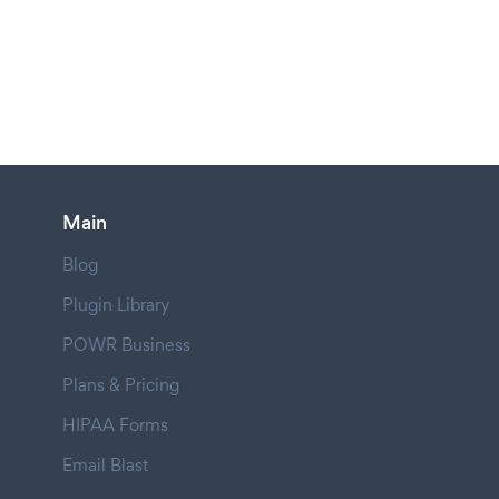
Main
Blog
Plugin Library
POWR Business
Plans & Pricing
HIPAA Forms
Email Blast