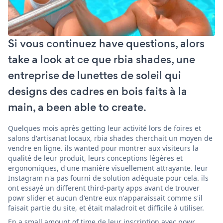
Si vous continuez have questions, alors
take a look at ce que rbia shades, une
entreprise de lunettes de soleil qui
designs des cadres en bois faits à la
main, a been able to create.
Quelques mois après getting leur activité lors de foires et
salons d'artisanat locaux, rbia shades cherchait un moyen de
vendre en ligne. ils wanted pour montrer aux visiteurs la
qualité de leur produit, leurs conceptions légères et
ergonomiques, d'une manière visuellement attrayante. leur
Instagram n'a pas fourni de solution adéquate pour cela. ils
ont essayé un different third-party apps avant de trouver
powr slider et aucun d'entre eux n'apparaissait comme s'il
faisait partie du site, et était maladroit et difficile à utiliser.
En a small amount of time de leur inscription avec powr