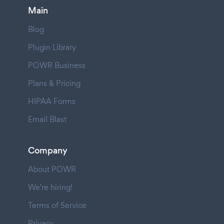
Main
Blog
Plugin Library
POWR Business
Plans & Pricing
HIPAA Forms
Email Blast
Company
About POWR
We're hiring!
Terms of Service
Privacy