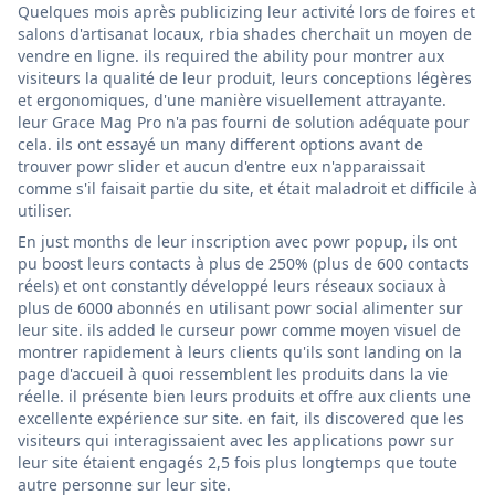
Quelques mois après publicizing leur activité lors de foires et
salons d'artisanat locaux, rbia shades cherchait un moyen de
vendre en ligne. ils required the ability pour montrer aux
visiteurs la qualité de leur produit, leurs conceptions légères
et ergonomiques, d'une manière visuellement attrayante.
leur Grace Mag Pro n'a pas fourni de solution adéquate pour
cela. ils ont essayé un many different options avant de
trouver powr slider et aucun d'entre eux n'apparaissait
comme s'il faisait partie du site, et était maladroit et difficile à
utiliser.
En just months de leur inscription avec powr popup, ils ont
pu boost leurs contacts à plus de 250% (plus de 600 contacts
réels) et ont constantly développé leurs réseaux sociaux à
plus de 6000 abonnés en utilisant powr social alimenter sur
leur site. ils added le curseur powr comme moyen visuel de
montrer rapidement à leurs clients qu'ils sont landing on la
page d'accueil à quoi ressemblent les produits dans la vie
réelle. il présente bien leurs produits et offre aux clients une
excellente expérience sur site. en fait, ils discovered que les
visiteurs qui interagissaient avec les applications powr sur
leur site étaient engagés 2,5 fois plus longtemps que toute
autre personne sur leur site.