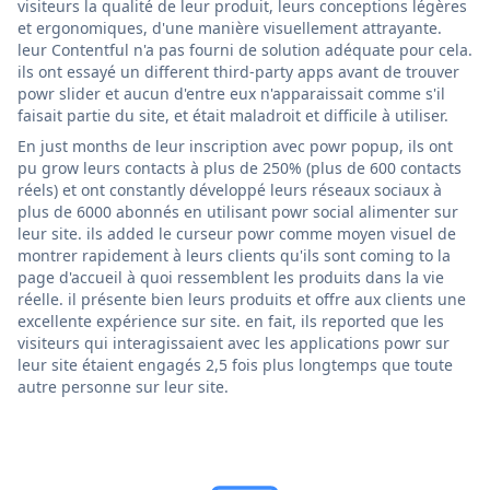
visiteurs la qualité de leur produit, leurs conceptions légères
et ergonomiques, d'une manière visuellement attrayante.
leur Contentful n'a pas fourni de solution adéquate pour cela.
ils ont essayé un different third-party apps avant de trouver
powr slider et aucun d'entre eux n'apparaissait comme s'il
faisait partie du site, et était maladroit et difficile à utiliser.
En just months de leur inscription avec powr popup, ils ont
pu grow leurs contacts à plus de 250% (plus de 600 contacts
réels) et ont constantly développé leurs réseaux sociaux à
plus de 6000 abonnés en utilisant powr social alimenter sur
leur site. ils added le curseur powr comme moyen visuel de
montrer rapidement à leurs clients qu'ils sont coming to la
page d'accueil à quoi ressemblent les produits dans la vie
réelle. il présente bien leurs produits et offre aux clients une
excellente expérience sur site. en fait, ils reported que les
visiteurs qui interagissaient avec les applications powr sur
leur site étaient engagés 2,5 fois plus longtemps que toute
autre personne sur leur site.