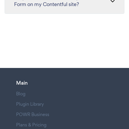
Form on my Contentful site?
Main
Blog
Plugin Library
POWR Business
Plans & Pricing