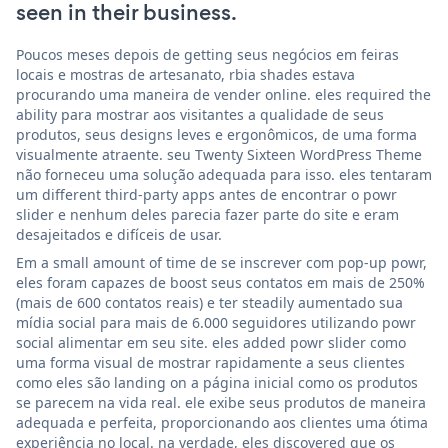
seen in their business.
Poucos meses depois de getting seus negócios em feiras
locais e mostras de artesanato, rbia shades estava
procurando uma maneira de vender online. eles required the
ability para mostrar aos visitantes a qualidade de seus
produtos, seus designs leves e ergonômicos, de uma forma
visualmente atraente. seu Twenty Sixteen WordPress Theme
não forneceu uma solução adequada para isso. eles tentaram
um different third-party apps antes de encontrar o powr
slider e nenhum deles parecia fazer parte do site e eram
desajeitados e difíceis de usar.
Em a small amount of time de se inscrever com pop-up powr,
eles foram capazes de boost seus contatos em mais de 250%
(mais de 600 contatos reais) e ter steadily aumentado sua
mídia social para mais de 6.000 seguidores utilizando powr
social alimentar em seu site. eles added powr slider como
uma forma visual de mostrar rapidamente a seus clientes
como eles são landing on a página inicial como os produtos
se parecem na vida real. ele exibe seus produtos de maneira
adequada e perfeita, proporcionando aos clientes uma ótima
experiência no local. na verdade, eles discovered que os