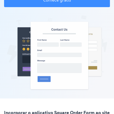
Comece grátis
Incorporar o aplicativo Square Order Form ao site