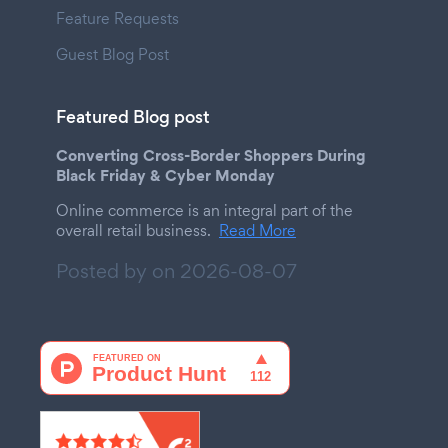
Feature Requests
Guest Blog Post
Featured Blog post
Converting Cross-Border Shoppers During
Black Friday & Cyber Monday
Online commerce is an integral part of the
overall retail business.
Read More
Posted by on
2026-08-07