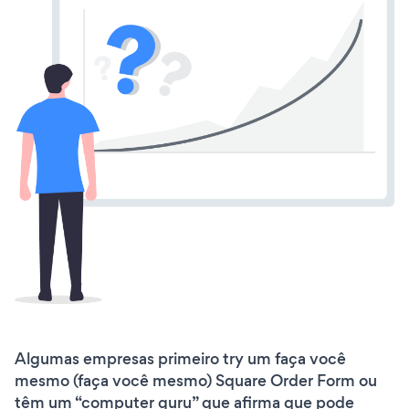
Algumas empresas primeiro try um faça você
mesmo (faça você mesmo) Square Order Form ou
têm um “computer guru” que afirma que pode