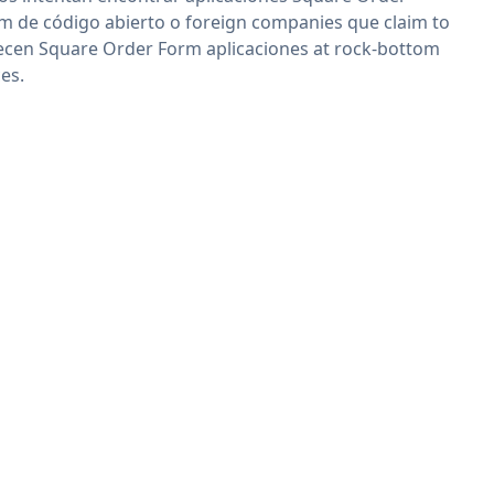
m de código abierto o foreign companies que claim to
ecen Square Order Form aplicaciones at rock-bottom
ces.