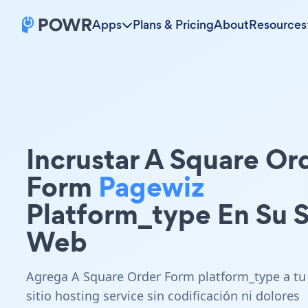
Apps
Plans & Pricing
About
Resources
Incrustar A Square Or
Form
Pagewiz
Platform_type En Su S
Web
Agrega A Square Order Form platform_type a tu
sitio hosting service sin codificación ni dolores