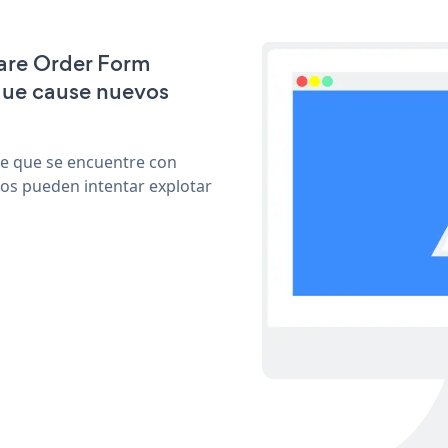
uare Order Form
que cause nuevos
le que se encuentre con
cos pueden intentar explotar