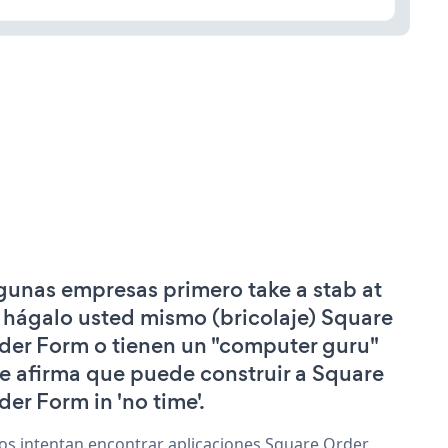
gunas empresas primero take a stab at
 hágalo usted mismo (bricolaje) Square
der Form o tienen un "computer guru"
e afirma que puede construir a Square
der Form in 'no time'.
os intentan encontrar aplicaciones Square Order