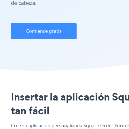
de cabeza.
Comience gratis
Insertar la aplicación Sq
tan fácil
Cree su aplicación personalizada Square Order Form P