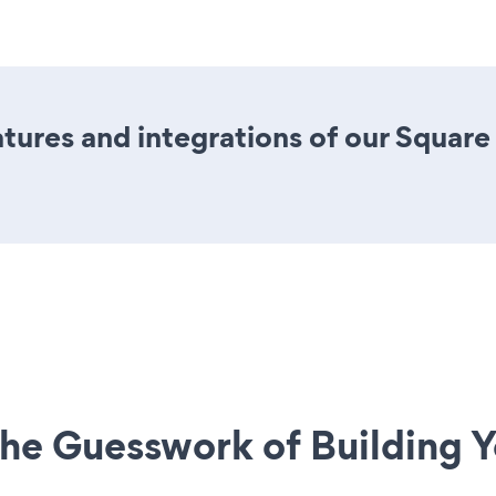
ures and integrations of our Squar
he Guesswork of Building Y