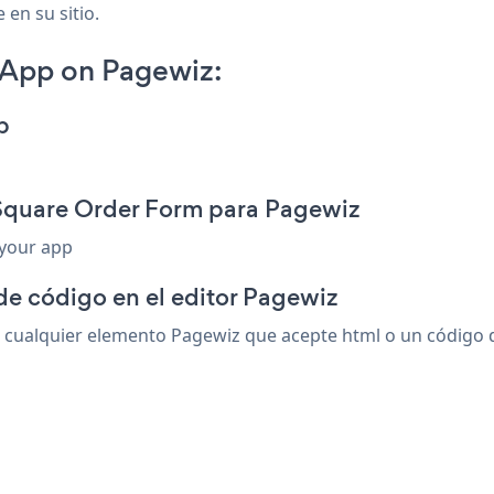
 en su sitio.
 App on Pagewiz:
p
 Square Order Form para Pagewiz
 your app
de código en el editor Pagewiz
ualquier elemento Pagewiz que acepte html o un código de 