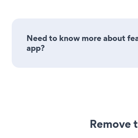
Need to know more about feat
app?
Remove t