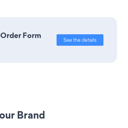
e Order Form
See the details
our Brand