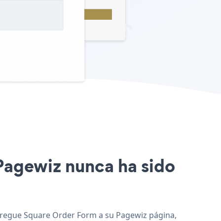
 Pagewiz nunca ha sido
 agregue Square Order Form a su Pagewiz página,