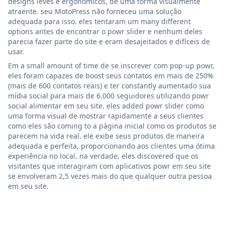
designs leves e ergonômicos, de uma forma visualmente
atraente. seu MotoPress não forneceu uma solução
adequada para isso. eles tentaram um many different
options antes de encontrar o powr slider e nenhum deles
parecia fazer parte do site e eram desajeitados e difíceis de
usar.
Em a small amount of time de se inscrever com pop-up powr,
eles foram capazes de boost seus contatos em mais de 250%
(mais de 600 contatos reais) e ter constantly aumentado sua
mídia social para mais de 6.000 seguidores utilizando powr
social alimentar em seu site. eles added powr slider como
uma forma visual de mostrar rapidamente a seus clientes
como eles são coming to a página inicial como os produtos se
parecem na vida real. ele exibe seus produtos de maneira
adequada e perfeita, proporcionando aos clientes uma ótima
experiência no local. na verdade, eles discovered que os
visitantes que interagiram com aplicativos powr em seu site
se envolveram 2,5 vezes mais do que qualquer outra pessoa
em seu site.