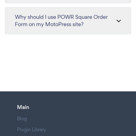
Why should I use POWR Square Order
Form on my MotoPress site?
Main
Blog
Plugin Library