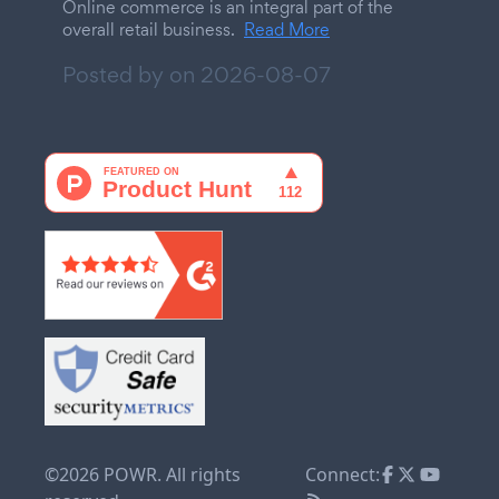
Online commerce is an integral part of the
overall retail business.
Read More
Posted by on
2026-08-07
©2026 POWR. All rights
Connect: