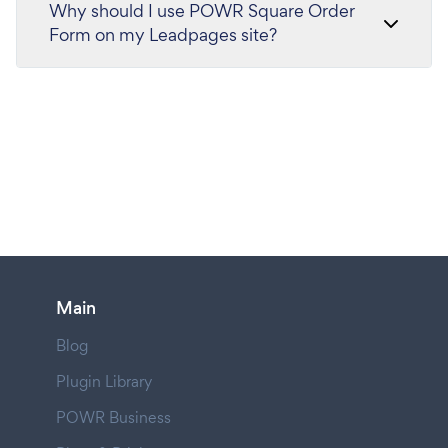
Why should I use POWR Square Order
Form on my Leadpages site?
Main
Blog
Plugin Library
POWR Business