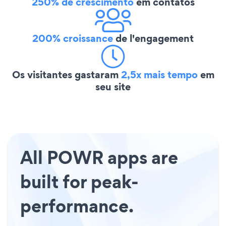
250% de crescimento
em contatos
200% croissance
de l'engagement
Os visitantes gastaram
2,5x mais tempo
em
seu site
All POWR apps are
built for peak-
performance.