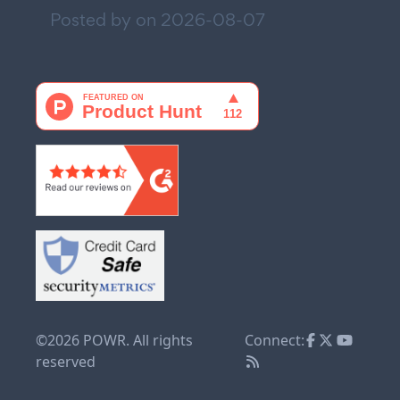
Posted by on
2026-08-07
©2026 POWR. All rights
Connect:
reserved