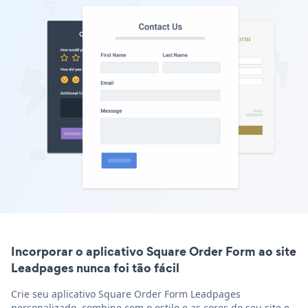
Incorporar o aplicativo Square Order Form ao site
Leadpages nunca foi tão fácil
Crie seu aplicativo Square Order Form Leadpages
personalizado, combine com o estilo e as cores do seu site e