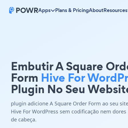
Apps
Plans & Pricing
About
Resources
Embutir A Square Ord
Form
Hive For WordPr
Plugin No Seu Websit
plugin adicione A Square Order Form ao seu sit
Hive For WordPress sem codificação nem dores
de cabeça.