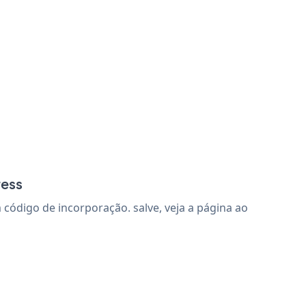
ress
ódigo de incorporação. salve, veja a página ao