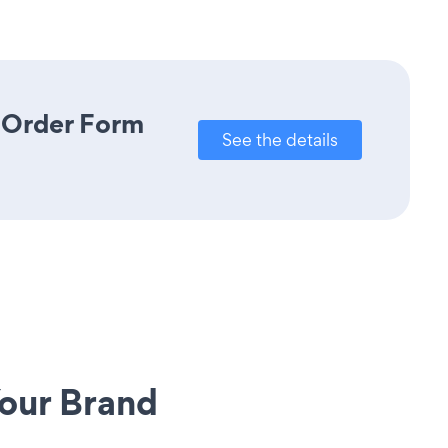
e Order Form
See the details
our Brand