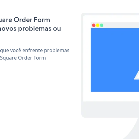
quare Order Form
 novos problemas ou
 que você enfrente problemas
r Square Order Form