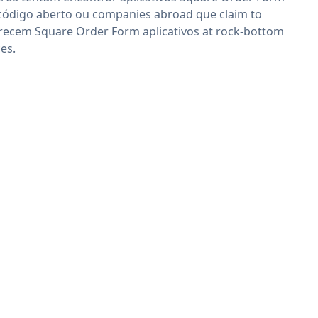
código aberto ou companies abroad que claim to
recem Square Order Form aplicativos at rock-bottom
ces.