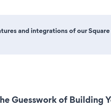
ures and integrations of our Squar
he Guesswork of Building Y