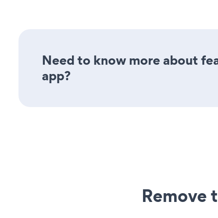
Need to know more about feat
app?
Remove t