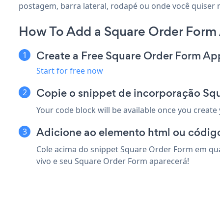
postagem, barra lateral, rodapé ou onde você quiser 
How To Add a Square Order Form 
Create a Free Square Order Form Ap
Start for free now
Copie o snippet de incorporação Sq
Your code block will be available once you create
Adicione ao elemento html ou códig
Cole acima do snippet Square Order Form em qual
vivo e seu Square Order Form aparecerá!