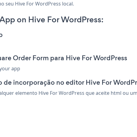
no seu Hive For WordPress local.
App on Hive For WordPress:
p
uare Order Form para Hive For WordPress
 your app
o de incorporação no editor Hive For WordP
quer elemento Hive For WordPress que aceite html ou um c