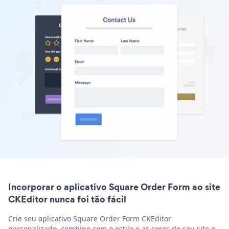
Incorporar o aplicativo Square Order Form ao site
CKEditor nunca foi tão fácil
Crie seu aplicativo Square Order Form CKEditor
personalizado, combine com o estilo e as cores do seu site e