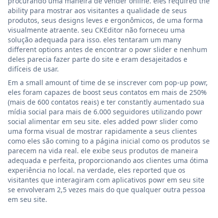
procurando uma maneira de vender online. eles required the
ability para mostrar aos visitantes a qualidade de seus
produtos, seus designs leves e ergonômicos, de uma forma
visualmente atraente. seu CKEditor não forneceu uma
solução adequada para isso. eles tentaram um many
different options antes de encontrar o powr slider e nenhum
deles parecia fazer parte do site e eram desajeitados e
difíceis de usar.
Em a small amount of time de se inscrever com pop-up powr,
eles foram capazes de boost seus contatos em mais de 250%
(mais de 600 contatos reais) e ter constantly aumentado sua
mídia social para mais de 6.000 seguidores utilizando powr
social alimentar em seu site. eles added powr slider como
uma forma visual de mostrar rapidamente a seus clientes
como eles são coming to a página inicial como os produtos se
parecem na vida real. ele exibe seus produtos de maneira
adequada e perfeita, proporcionando aos clientes uma ótima
experiência no local. na verdade, eles reported que os
visitantes que interagiram com aplicativos powr em seu site
se envolveram 2,5 vezes mais do que qualquer outra pessoa
em seu site.