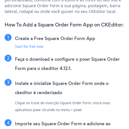
adicione Square Order Form à sua página, postagem, barra
lateral, rodapé ou onde você quiser no seu CKEditor local.
How To Add a Square Order Form App on CKEditor:
Create a Free Square Order Form App
Start for free now
Faça o download e configure o powr Square Order
Form para o ckeditor 4.12.1.
Instale e inicialize Square Order Form onde o
ckeditor é renderizado
Clique no ícone de inserção Square Order Form. insira mais
aplicativos powr clicando no menu + powr.
Importe seu Square Order Form e adicione ao