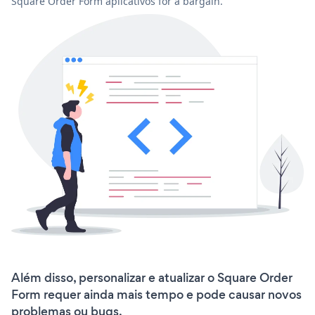
Square Order Form aplicativos for a bargain.
Além disso, personalizar e atualizar o Square Order
Form requer ainda mais tempo e pode causar novos
problemas ou bugs.