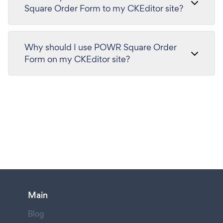
Square Order Form to my CKEditor site?
Why should I use POWR Square Order
Form on my CKEditor site?
Main
Blog