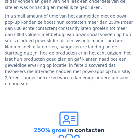
slider vonden en geen van hen leek een onderdeel van de
site en was onhandig en moeilijk te gebruiken.
In a small amount of time van het aanmelden met de powr-
pop-up konden ze boost hun contacten meer dan 250% (meer
dan 600 echte contacten) constantly laten groeien tot meer
dan 6000 volgers met behulp van powr social voeden op hun
site. ze added powr slider als een visuele manier om hun
klanten snel te laten zien, aangezien ze landing on de
startpagina zijn, hoe de producten er in het echt uitzien. het
laat hun producten goed zien en gaf klanten naadloos een
geweldige ervaring op locatie. in feite discovered dat
bezoekers die interactie hadden met powr-apps op hun site,
2,5 keer langer betrokken waren dan enige andere persoon
op hun site.
250% groei
in contacten