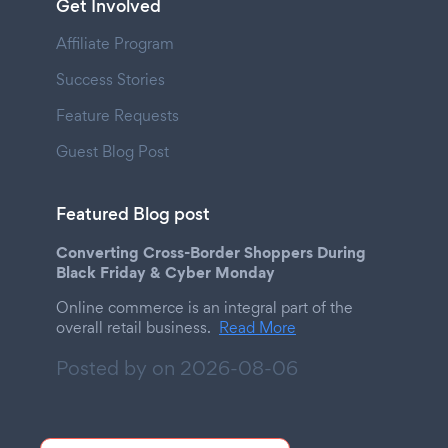
Get Involved
Affiliate Program
Success Stories
Feature Requests
Guest Blog Post
Featured Blog post
Converting Cross-Border Shoppers During
Black Friday & Cyber Monday
Online commerce is an integral part of the
overall retail business.
Read More
Posted by on
2026-08-06