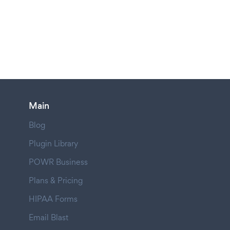
Main
Blog
Plugin Library
POWR Business
Plans & Pricing
HIPAA Forms
Email Blast