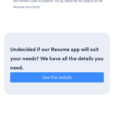
een embed-code accepteert. sla op, bekijk de live-pagina en uw
Resume verschijnt!
Undecided if our Resume app will suit
your needs? We have all the details you
need.
See the details