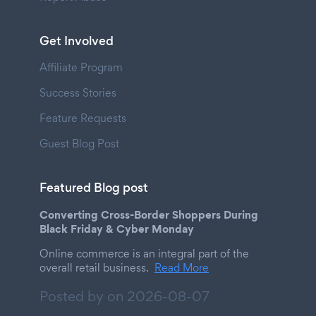
Get Involved
Affiliate Program
Success Stories
Feature Requests
Guest Blog Post
Featured Blog post
Converting Cross-Border Shoppers During
Black Friday & Cyber Monday
Online commerce is an integral part of the
overall retail business.
Read More
Posted by on
2026-08-07