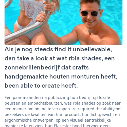
Als je nog steeds find it unbelievable,
dan take a look at wat rbia shades, een
zonnebrillenbedrijf dat crafts
handgemaakte houten monturen heeft,
been able to create heeft.
Een paar maanden na publicizing hun bedrijf op lokale
beurzen en ambachtsbeurzen, was rbia shades op zoek naar
een manier om online te verkopen. ze required the ability om
bezoekers de kwaliteit van hun product, hun lichtgewicht en
ergonomische ontwerpen, op een visueel aantrekkelijke
manier te laten zien. hun Placester bood hiervoor geen