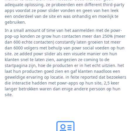
adequate oplossing. ze probeerden een different third-party
apps voordat ze powr slider vonden en geen van hen leek
een onderdeel van de site en was onhandig en moeilijk te
gebruiken.
In a small amount of time van het aanmelden met de powr-
pop-up konden ze grow hun contacten meer dan 250% (meer
dan 600 echte contacten) constantly laten groeien tot meer
dan 6000 volgers met behulp van powr social voeden op hun
site. ze added powr slider als een visuele manier om hun
klanten snel te laten zien, aangezien ze coming to de
startpagina zijn, hoe de producten er in het echt uitzien. het
laat hun producten goed zien en gaf klanten naadloos een
geweldige ervaring op locatie. in feite reported dat bezoekers
die interactie hadden met powr-apps op hun site, 2,5 keer
langer betrokken waren dan enige andere persoon op hun
site.