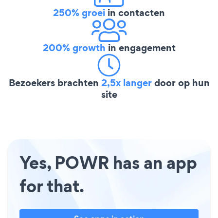
250% groei
in contacten
200% growth
in engagement
Bezoekers brachten
2,5x langer
door op hun
site
Yes, POWR has an app
for that.