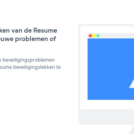
rken van de Resume
nieuwe problemen of
ijk beveiligingsproblemen
ume beveiligingslekken te