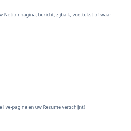
otion pagina, bericht, zijbalk, voettekst of waar
e live-pagina en uw Resume verschijnt!