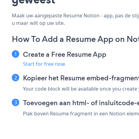
Maak uw aangepaste Resume Notion - app, pas de stijl
u maar wilt op uw site.
How To Add a Resume App on Not
Create a Free Resume App
Start for free now
Kopieer het Resume embed-fragment
Your code block will be available once you create
Toevoegen aan html- of insluitcode-
Plak boven Resume fragment in een Notion elemen