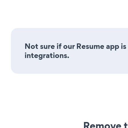
Not sure if our Resume app is 
integrations.
Remove t