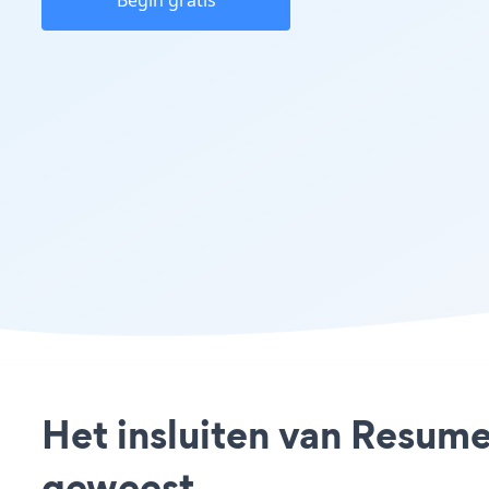
Begin gratis
Het insluiten van Resume
geweest