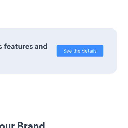
s features and
See the details
our Brand