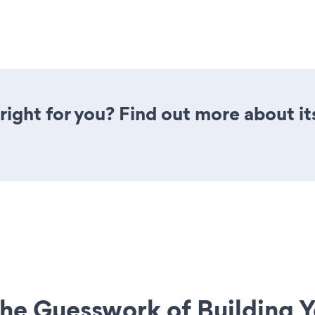
right for you? Find out more about it
he Guesswork of Building Y