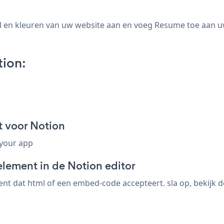
 en kleuren van uw website aan en voeg Resume toe aan uw N
ion:
 voor Notion
 your app
element in de Notion editor
t dat html of een embed-code accepteert. sla op, bekijk d