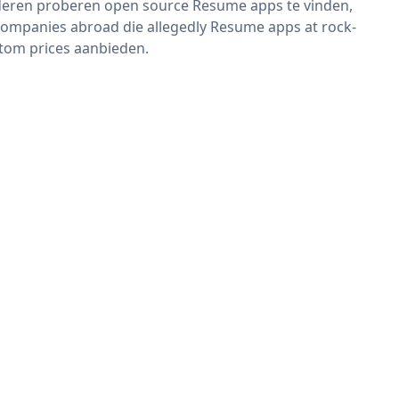
eren proberen open source Resume apps te vinden,
companies abroad die allegedly Resume apps at rock-
tom prices aanbieden.