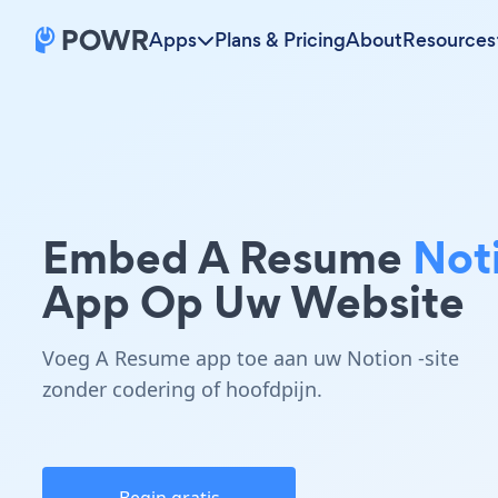
Apps
Plans & Pricing
About
Resources
Embed A Resume
Not
App Op Uw Website
Voeg A Resume app toe aan uw Notion -site
zonder codering of hoofdpijn.