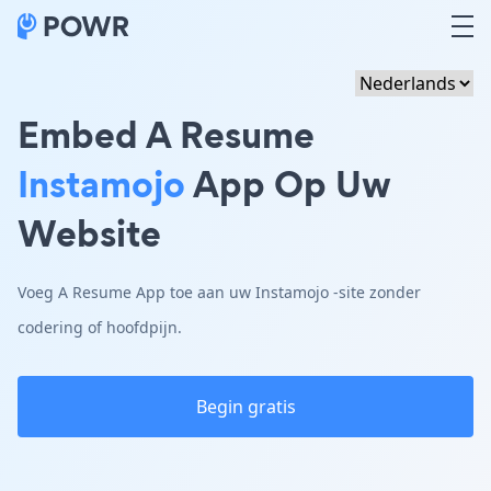
Embed A Resume
Instamojo
App Op Uw
Website
Voeg A Resume App toe aan uw Instamojo -site zonder
codering of hoofdpijn.
Begin gratis