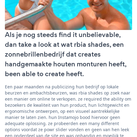
Als je nog steeds find it unbelievable,
dan take a look at wat rbia shades, een
zonnebrillenbedrijf dat creates
handgemaakte houten monturen heeft,
been able to create heeft.
Een paar maanden na publicizing hun bedrijf op lokale
beurzen en ambachtsbeurzen, was rbia shades op zoek naar
een manier om online te verkopen. ze required the ability om
bezoekers de kwaliteit van hun product, hun lichtgewicht en
ergonomische ontwerpen, op een visueel aantrekkelijke
manier te laten zien. hun Instamojo bood hiervoor geen
adequate oplossing. ze probeerden een many different
options voordat ze powr slider vonden en geen van hen leek
een onderdeel van de site en was onhandig en moeilijk te