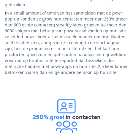
gebruiken.
In a small amount of time van het aanmelden met de powr-
pop-up konden ze grow hun contacten meer dan 250% (meer
dan 600 echte contacten) steadily laten groeien tot meer dan
6000 volgers met behulp van powr social voeden op hun site.
ze added powr slider als een visuele manier om hun klanten
snel te laten zien, aangezien ze coming to de startpagina
zijn, hoe de producten er in het echt uitzien. het laat hun
producten goed zien en gaf klanten naadloos een geweldige
ervaring op locatie. in feite reported dat bezoekers die
interactie hadden met powr-apps op hun site, 2,5 keer langer
betrokken waren dan enige andere persoon op hun site.
250% groei
in contacten