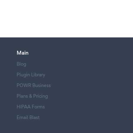
Main
Blog
Plugin Library
POWR Business
Plans & Pricing
HIPAA Forms
Email Blast