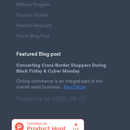
Affiliate Program
Success Stories
Feature Requests
Guest Blog Post
Featured Blog post
Converting Cross-Border Shoppers During
Black Friday & Cyber Monday
Online commerce is an integral part of the
overall retail business.
Read More
Posted by on
2026-08-07