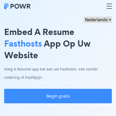
Embed A Resume
Fasthosts
App Op Uw
Website
Voeg A Resume app toe aan uw Fasthosts -site zonder
codering of hoofdpijn.
Begin gratis