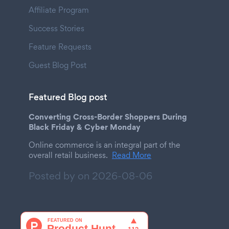
Affiliate Program
Success Stories
Feature Requests
Guest Blog Post
Featured Blog post
Converting Cross-Border Shoppers During
Black Friday & Cyber Monday
Online commerce is an integral part of the
overall retail business.
Read More
Posted by on
2026-08-06