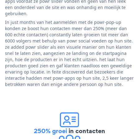
apps voordat ze powr slider vonden en geen van hen leek
een onderdeel van de site en was onhandig en moeilijk te
gebruiken.
In just months van het aanmelden met de powr-pop-up
konden ze boost hun contacten meer dan 250% (meer dan
600 echte contacten) constantly laten groeien tot meer dan
6000 volgers met behulp van powr social voeden op hun site.
ze added powr slider als een visuele manier om hun klanten
snel te laten zien, aangezien ze landing on de startpagina
zijn, hoe de producten er in het echt uitzien. het laat hun
producten goed zien en gaf klanten naadloos een geweldige
ervaring op locatie. in feite discovered dat bezoekers die
interactie hadden met powr-apps op hun site, 2,5 keer langer
betrokken waren dan enige andere persoon op hun site.
250% groei
in contacten