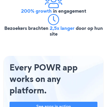
200% growth
in engagement
Bezoekers brachten
2,5x langer
door op hun
site
Every POWR app
works on any
platform.
See apps in action