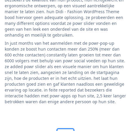
ergonomische ontwerpen, op een visueel aantrekkelijke
manier te laten zien. hun Didi - Fashion WordPress Theme
bood hiervoor geen adequate oplossing. ze probeerden een
many different options voordat ze powr slider vonden en
geen van hen leek een onderdeel van de site en was
onhandig en moeilijk te gebruiken.
In just months van het aanmelden met de powr-pop-up
konden ze boost hun contacten meer dan 250% (meer dan
600 echte contacten) constantly laten groeien tot meer dan
6000 volgers met behulp van powr social voeden op hun site.
ze added powr slider als een visuele manier om hun klanten
snel te laten zien, aangezien ze landing on de startpagina
zijn, hoe de producten er in het echt uitzien. het laat hun
producten goed zien en gaf klanten naadloos een geweldige
ervaring op locatie. in feite reported dat bezoekers die
interactie hadden met powr-apps op hun site, 2,5 keer langer
betrokken waren dan enige andere persoon op hun site.