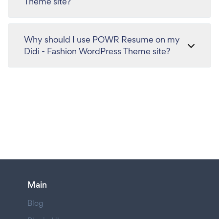
Theme site?
Why should I use POWR Resume on my
Didi - Fashion WordPress Theme site?
Main
Blog