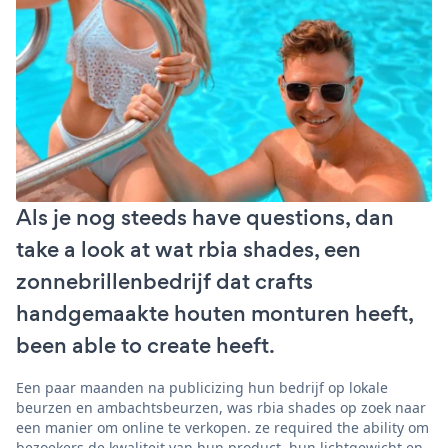
Als je nog steeds have questions, dan
take a look at wat rbia shades, een
zonnebrillenbedrijf dat crafts
handgemaakte houten monturen heeft,
been able to create heeft.
Een paar maanden na publicizing hun bedrijf op lokale
beurzen en ambachtsbeurzen, was rbia shades op zoek naar
een manier om online te verkopen. ze required the ability om
bezoekers de kwaliteit van hun product, hun lichtgewicht en