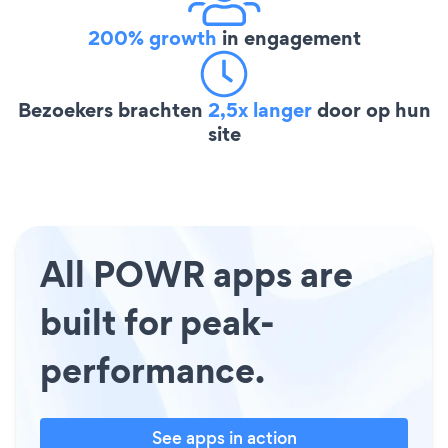
200% growth
in engagement
Bezoekers brachten
2,5x langer
door op hun
site
All POWR apps are
built for peak-
performance.
See apps in action