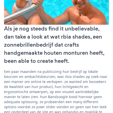
Als je nog steeds find it unbelievable,
dan take a look at wat rbia shades, een
zonnebrillenbedrijf dat crafts
handgemaakte houten monturen heeft,
been able to create heeft.
Een paar maanden na publicizing hun bedrijf op lokale
beurzen en ambachtsbeurzen, was rbia shades op zoek naar
een manier om online te verkopen. ze wanted om bezoekers
de kwaliteit van hun product, hun lichtgewicht en
ergonomische ontwerpen, op een visueel aantrekkelijke
manier te laten zien. hun Bandzoogle bood hiervoor geen
adequate oplossing. ze probeerden een many different
options voordat ze powr slider vonden en geen van hen leek
een onderdeel van de site en was onhandig en moeilijk te