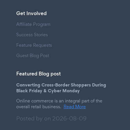
Get Involved
Affiliate Program
Success Stories
Feature Requests
Guest Blog Post
Featured Blog post
Converting Cross-Border Shoppers During
Black Friday & Cyber Monday
Online commerce is an integral part of the
overall retail business.
Read More
Posted by on
2026-08-09