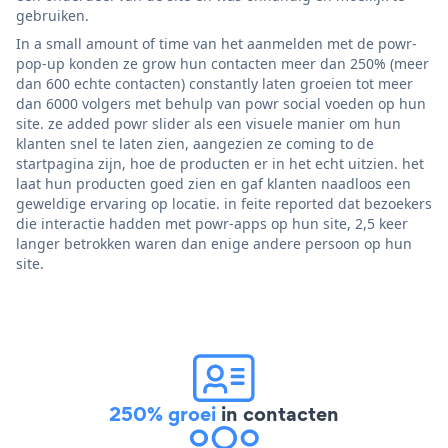
gebruiken.
In a small amount of time van het aanmelden met de powr-
pop-up konden ze grow hun contacten meer dan 250% (meer
dan 600 echte contacten) constantly laten groeien tot meer
dan 6000 volgers met behulp van powr social voeden op hun
site. ze added powr slider als een visuele manier om hun
klanten snel te laten zien, aangezien ze coming to de
startpagina zijn, hoe de producten er in het echt uitzien. het
laat hun producten goed zien en gaf klanten naadloos een
geweldige ervaring op locatie. in feite reported dat bezoekers
die interactie hadden met powr-apps op hun site, 2,5 keer
langer betrokken waren dan enige andere persoon op hun
site.
250% groei
in contacten