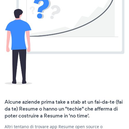
Alcune aziende prima take a stab at un fai-da-te (fai
da te) Resume o hanno un "techie" che afferma di
poter costruire a Resume in 'no time'.
Altri tentano di trovare app Resume open source o