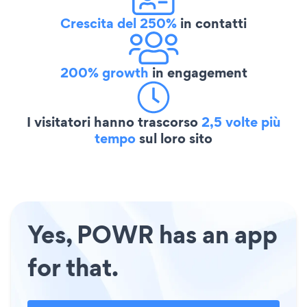
Crescita del 250%
in contatti
200% growth
in engagement
I visitatori hanno trascorso
2,5 volte più
tempo
sul loro sito
Yes, POWR has an app
for that.