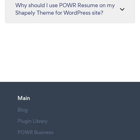
Why should I use POWR Resume on my
Shapely Theme for WordPress site?
Main
Blog
Plugin Library
POWR Business