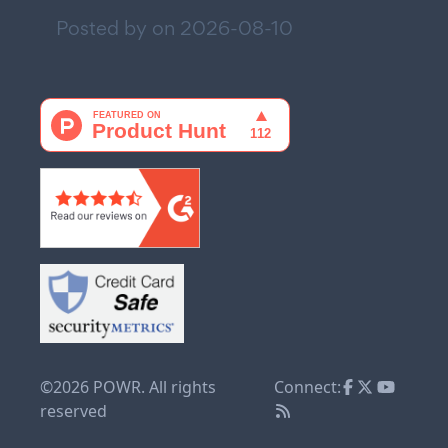
Posted by on
2026-08-10
©2026 POWR. All rights
Connect:
reserved