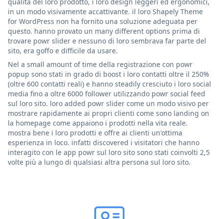
qualità del loro prodotto, i loro design leggeri ed ergonomici,
in un modo visivamente accattivante. il loro Shapely Theme
for WordPress non ha fornito una soluzione adeguata per
questo. hanno provato un many different options prima di
trovare powr slider e nessuno di loro sembrava far parte del
sito, era goffo e difficile da usare.
Nel a small amount of time della registrazione con powr
popup sono stati in grado di boost i loro contatti oltre il 250%
(oltre 600 contatti reali) e hanno steadily cresciuto i loro social
media fino a oltre 6000 follower utilizzando powr social feed
sul loro sito. loro added powr slider come un modo visivo per
mostrare rapidamente ai propri clienti come sono landing on
la homepage come appaiono i prodotti nella vita reale.
mostra bene i loro prodotti e offre ai clienti un'ottima
esperienza in loco. infatti discovered i visitatori che hanno
interagito con le app powr sul loro sito sono stati coinvolti 2,5
volte più a lungo di qualsiasi altra persona sul loro sito.