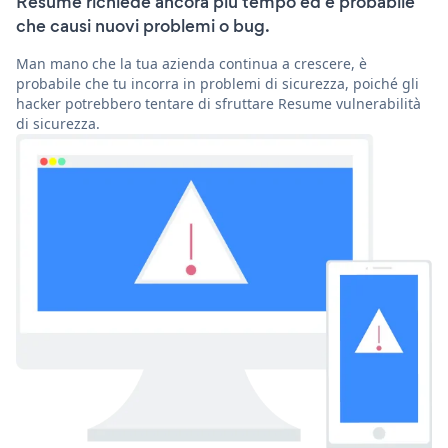
Resume richiede ancora più tempo ed è probabile
che causi nuovi problemi o bug.
Man mano che la tua azienda continua a crescere, è
probabile che tu incorra in problemi di sicurezza, poiché gli
hacker potrebbero tentare di sfruttare Resume vulnerabilità
di sicurezza.