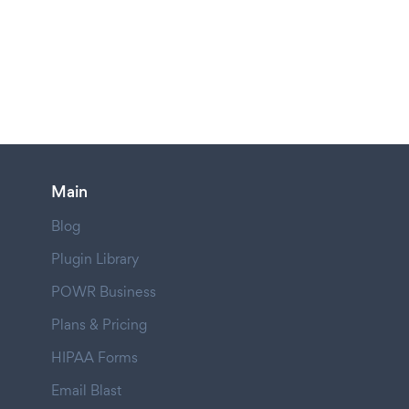
Main
Blog
Plugin Library
POWR Business
Plans & Pricing
HIPAA Forms
Email Blast