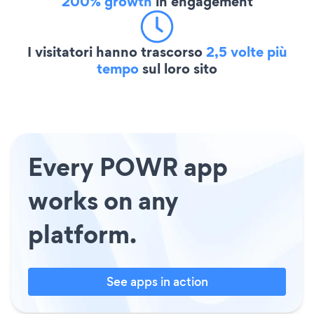
200% growth
in engagement
I visitatori hanno trascorso
2,5 volte più
tempo
sul loro sito
Every POWR app
works on any
platform.
See apps in action