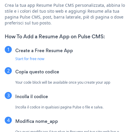
Crea la tua app Resume Pulse CMS personalizzata, abbina lo
stile e i colori del tuo sito web e aggiungi Resume alla tua
pagina Pulse CMS, post, barra laterale, piè di pagina o dove
preferisci sul tuo posto.
How To Add a Resume App on Pulse CMS:
Create a Free Resume App
Start for free now
Copia questo codice
Your code block will be available once you create your app
Incolla il codice
Incolla il codice in qualsiasi pagina Pulse o file e salva.
Modifica nome_app
Ora puoi modificare il tuo plug-in Resume nel tuo sito web live o