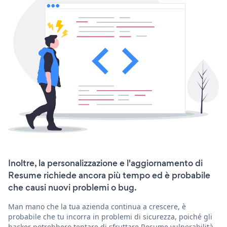
Inoltre, la personalizzazione e l'aggiornamento di
Resume richiede ancora più tempo ed è probabile
che causi nuovi problemi o bug.
Man mano che la tua azienda continua a crescere, è
probabile che tu incorra in problemi di sicurezza, poiché gli
hacker potrebbero tentare di sfruttare Resume vulnerabilità