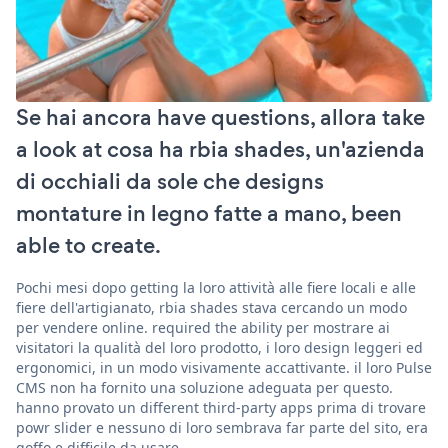
Se hai ancora have questions, allora take
a look at cosa ha rbia shades, un'azienda
di occhiali da sole che designs
montature in legno fatte a mano, been
able to create.
Pochi mesi dopo getting la loro attività alle fiere locali e alle
fiere dell'artigianato, rbia shades stava cercando un modo
per vendere online. required the ability per mostrare ai
visitatori la qualità del loro prodotto, i loro design leggeri ed
ergonomici, in un modo visivamente accattivante. il loro Pulse
CMS non ha fornito una soluzione adeguata per questo.
hanno provato un different third-party apps prima di trovare
powr slider e nessuno di loro sembrava far parte del sito, era
goffo e difficile da usare.