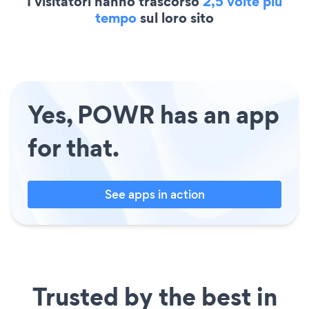
I visitatori hanno trascorso
2,5 volte più
tempo
sul loro sito
Yes, POWR has an app
for that.
See apps in action
Trusted by the best in