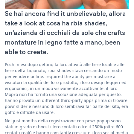
Se hai ancora find it unbelievable, allora
take a look at cosa ha rbia shades,
un'azienda di occhiali da sole che crafts
montature in legno fatte a mano, been
able to create.
Pochi mesi dopo getting la loro attività alle fiere locali e alle
fiere dell'artigianato, rbia shades stava cercando un modo
per vendere online. required the ability per mostrare ai
visitatori la qualità del loro prodotto, i loro design leggeri ed
ergonomici, in un modo visivamente accattivante. il loro
Mopro non ha fornito una soluzione adeguata per questo.
hanno provato un different third-party apps prima di trovare
powr slider e nessuno di loro sembrava far parte del sito, era
goffo e difficile da usare.
Nel just months della registrazione con powr popup sono
stati in grado di boost i loro contatti oltre il 250% (oltre 600
contatti reali) e hanno constantly cresciuto i loro social media