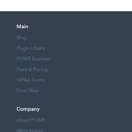
Main
Blog
Plugin Library
POWR Business
Plans & Pricing
HIPAA Forms
Email Blast
Company
About POWR
We're hiring!