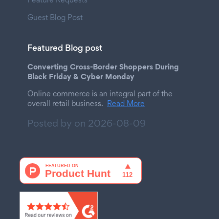
Guest Blog Post
Featured Blog post
Converting Cross-Border Shoppers During
Black Friday & Cyber Monday
Online commerce is an integral part of the
overall retail business.
Read More
Posted by on
2026-08-09