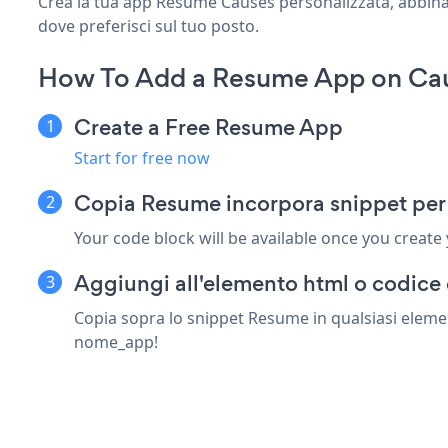
Crea la tua app Resume Causes personalizzata, abbina lo
dove preferisci sul tuo posto.
How To Add a Resume App on Ca
Create a Free Resume App
Start for free now
Copia Resume incorpora snippet per
Your code block will be available once you create
Aggiungi all'elemento html o codice 
Copia sopra lo snippet Resume in qualsiasi elemen
nome_app!