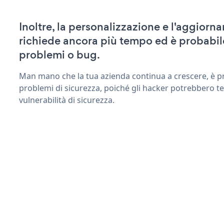
Inoltre, la personalizzazione e l'aggior
richiede ancora più tempo ed è probabil
problemi o bug.
Man mano che la tua azienda continua a crescere, è pr
problemi di sicurezza, poiché gli hacker potrebbero t
vulnerabilità di sicurezza.