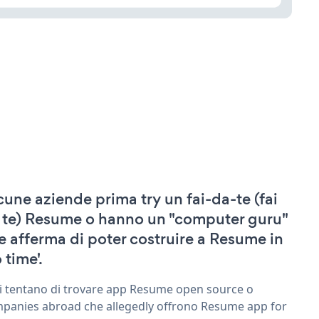
cune aziende prima try un fai-da-te (fai
 te) Resume o hanno un "computer guru"
e afferma di poter costruire a Resume in
 time'.
ri tentano di trovare app Resume open source o
panies abroad che allegedly offrono Resume app for