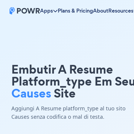
Apps
Plans & Pricing
About
Resources
Embutir A Resume
Platform_type Em Se
Causes
Site
Aggiungi A Resume platform_type al tuo sito
Causes senza codifica o mal di testa.