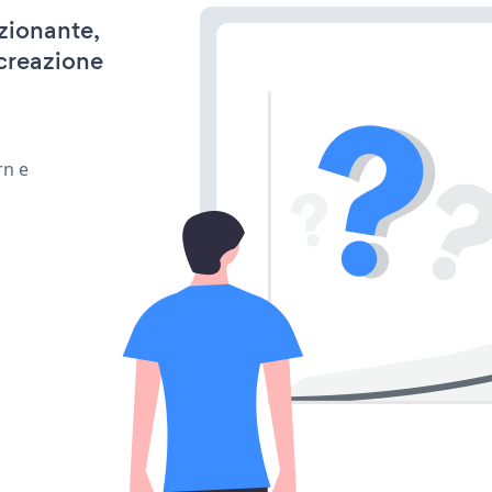
nzionante,
 creazione
rn e