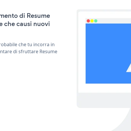
namento di Resume
e che causi nuovi
obabile che tu incorra in
entare di sfruttare Resume