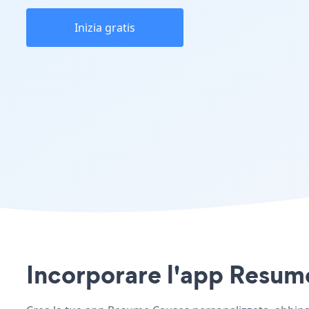
Inizia gratis
Incorporare l'app Resume 