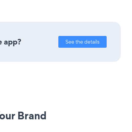
e app?
See the details
our Brand