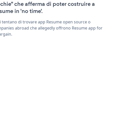
echie" che afferma di poter costruire a
sume in 'no time'.
ri tentano di trovare app Resume open source o
panies abroad che allegedly offrono Resume app for
argain.