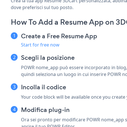
Crea la tua app Resume 3DCart personalizzata, abbina lo
dove preferisci sul tuo posto.
How To Add a Resume App on 3D
Create a Free Resume App
Start for free now
Scegli la posizione
POWR nome_app può essere incorporato in blog, pa
quindi seleziona un luogo in cui inserire POWR 
Incolla il codice
Your code block will be available once you create
Modifica plug-in
Ora sei pronto per modificare POWR nome_app sull
aprire il tuo POWR Editor.