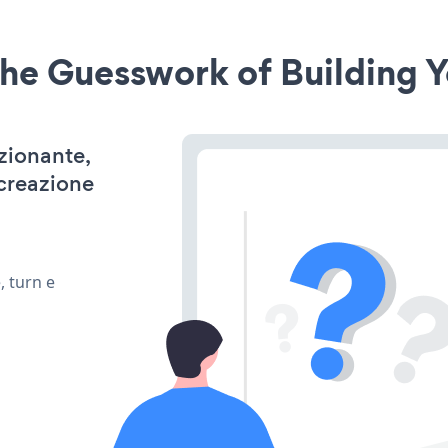
he Guesswork of Building Y
nzionante,
 creazione
, turn e