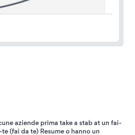
cune aziende prima take a stab at un fai-
-te (fai da te) Resume o hanno un