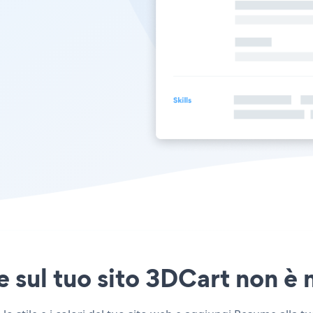
sul tuo sito 3DCart non è m