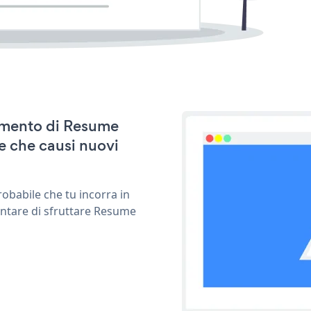
namento di Resume
e che causi nuovi
obabile che tu incorra in
entare di sfruttare Resume