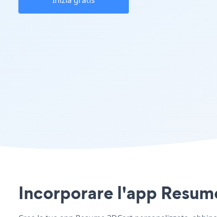
Inizia gratis
Incorporare l'app Resume 