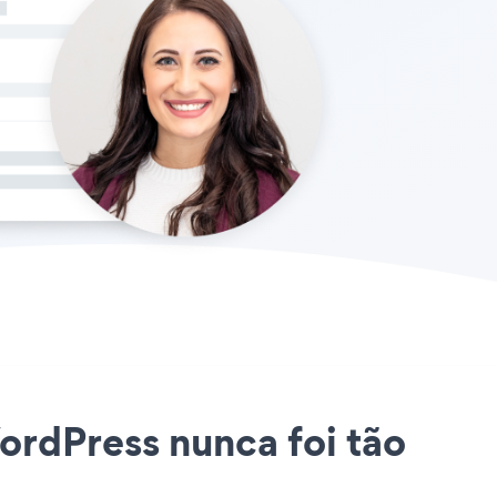
ordPress nunca foi tão