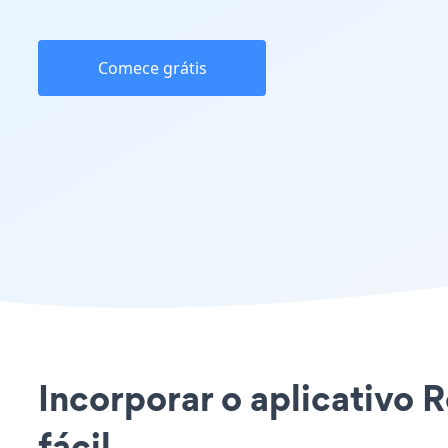
Comece grátis
Incorporar o aplicativo 
fácil