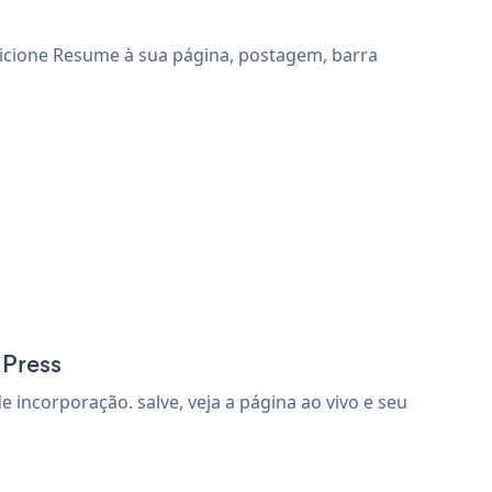
dicione Resume à sua página, postagem, barra
dPress
ncorporação. salve, veja a página ao vivo e seu