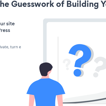
he Guesswork of Building Y
ur site
ress
vate, turn e