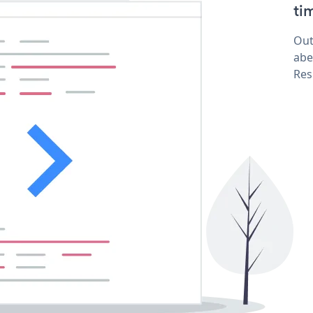
tim
Out
abe
Res