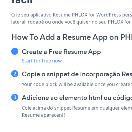
Crie seu aplicativo Resume PHLOX for WordPress perso
lateral, rodapé ou onde você quiser no seu PHLOX for
How To Add a Resume App on PH
Create a Free Resume App
Start for free now
Copie o snippet de incorporação R
Your code block will be available once you create
Adicione ao elemento html ou códig
Cole acima do snippet Resume em qualquer elemen
Resume aparecerá!