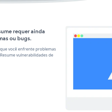
esume requer ainda
mas ou bugs.
 que você enfrente problemas
 Resume vulnerabilidades de