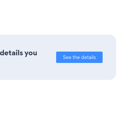
details you
See the details