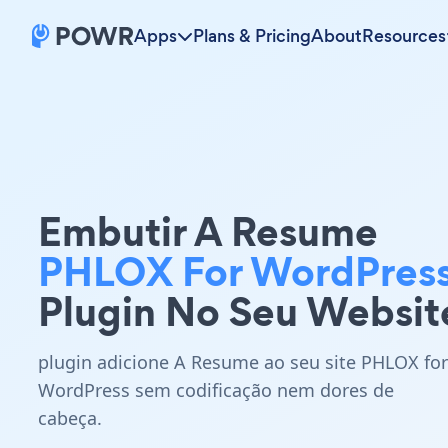
Apps
Plans & Pricing
About
Resources
Embutir A Resume
PHLOX For WordPres
Plugin No Seu Websit
plugin adicione A Resume ao seu site PHLOX for
WordPress sem codificação nem dores de
cabeça.