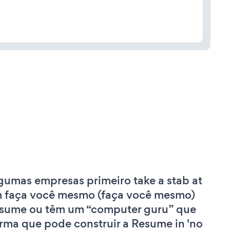
gumas empresas primeiro take a stab at
 faça você mesmo (faça você mesmo)
sume ou têm um “computer guru” que
irma que pode construir a Resume in 'no