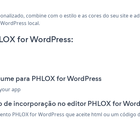
nalizado, combine com o estilo e as cores do seu site e a
 WordPress local.
LOX for WordPress:
esume para PHLOX for WordPress
 your app
o de incorporação no editor PHLOX for Wor
to PHLOX for WordPress que aceite html ou um código de i