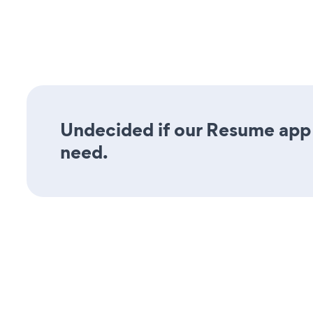
Undecided if our Resume app w
need.