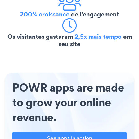
200% croissance
de l'engagement
Os visitantes gastaram
2,5x mais tempo
em
seu site
POWR apps are made
to grow your online
revenue.
See apps in action