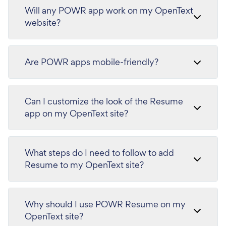
Will any POWR app work on my OpenText
website?
Are POWR apps mobile-friendly?
Can I customize the look of the Resume
app on my OpenText site?
What steps do I need to follow to add
Resume to my OpenText site?
Why should I use POWR Resume on my
OpenText site?