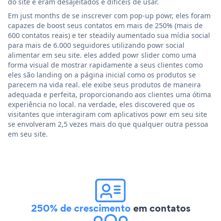
do site e eram desajeitados e difíceis de usar.
Em just months de se inscrever com pop-up powr, eles foram
capazes de boost seus contatos em mais de 250% (mais de
600 contatos reais) e ter steadily aumentado sua mídia social
para mais de 6.000 seguidores utilizando powr social
alimentar em seu site. eles added powr slider como uma
forma visual de mostrar rapidamente a seus clientes como
eles são landing on a página inicial como os produtos se
parecem na vida real. ele exibe seus produtos de maneira
adequada e perfeita, proporcionando aos clientes uma ótima
experiência no local. na verdade, eles discovered que os
visitantes que interagiram com aplicativos powr em seu site
se envolveram 2,5 vezes mais do que qualquer outra pessoa
em seu site.
250% de crescimento
em contatos