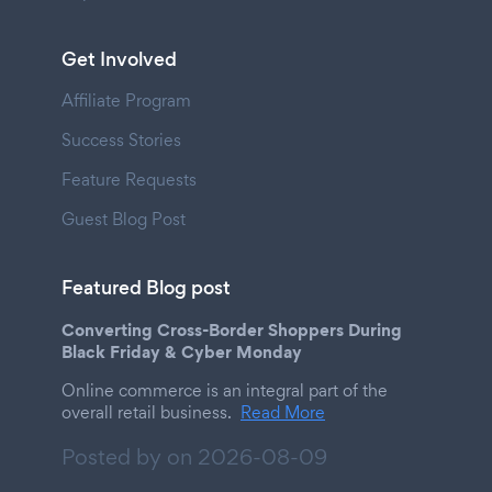
Get Involved
Affiliate Program
Success Stories
Feature Requests
Guest Blog Post
Featured Blog post
Converting Cross-Border Shoppers During
Black Friday & Cyber Monday
Online commerce is an integral part of the
overall retail business.
Read More
Posted by on
2026-08-09