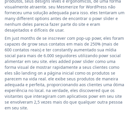
produtos, seus designs leves e ergonômicos, de uma forma
visualmente atraente. seu Mesmerize for WordPress não
forneceu uma solução adequada para isso. eles tentaram um
many different options antes de encontrar o powr slider e
nenhum deles parecia fazer parte do site e eram
desajeitados e difíceis de usar.
Em just months de se inscrever com pop-up powr, eles foram
capazes de grow seus contatos em mais de 250% (mais de
600 contatos reais) e ter constantly aumentado sua mídia
social para mais de 6.000 seguidores utilizando powr social
alimentar em seu site. eles added powr slider como uma
forma visual de mostrar rapidamente a seus clientes como
eles são landing on a página inicial como os produtos se
parecem na vida real. ele exibe seus produtos de maneira
adequada e perfeita, proporcionando aos clientes uma ótima
experiência no local. na verdade, eles discovered que os
visitantes que interagiram com aplicativos powr em seu site
se envolveram 2,5 vezes mais do que qualquer outra pessoa
em seu site.