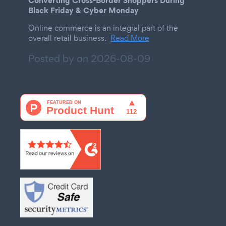
Converting Cross-Border Shoppers During
Black Friday & Cyber Monday
Online commerce is an integral part of the
overall retail business.
Read More
Posted by on
2026-08-09