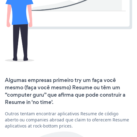
Algumas empresas primeiro try um faça você
mesmo (faça você mesmo) Resume ou têm um
“computer guru” que afirma que pode construir a
Resume in 'no time'.
Outros tentam encontrar aplicativos Resume de código
aberto ou companies abroad que claim to oferecem Resume
aplicativos at rock-bottom prices.