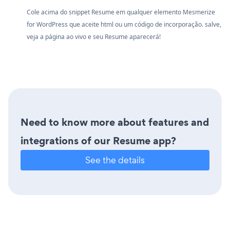
Cole acima do snippet Resume em qualquer elemento Mesmerize
for WordPress que aceite html ou um código de incorporação. salve,
veja a página ao vivo e seu Resume aparecerá!
Need to know more about features and
integrations of our Resume app?
See the details