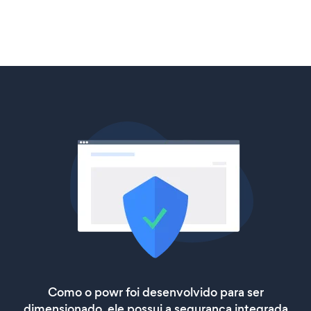
Como o powr foi desenvolvido para ser
dimensionado, ele possui a segurança integrada