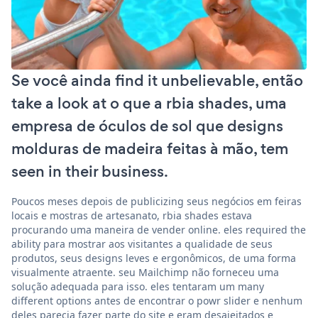
Se você ainda find it unbelievable, então
take a look at o que a rbia shades, uma
empresa de óculos de sol que designs
molduras de madeira feitas à mão, tem
seen in their business.
Poucos meses depois de publicizing seus negócios em feiras
locais e mostras de artesanato, rbia shades estava
procurando uma maneira de vender online. eles required the
ability para mostrar aos visitantes a qualidade de seus
produtos, seus designs leves e ergonômicos, de uma forma
visualmente atraente. seu Mailchimp não forneceu uma
solução adequada para isso. eles tentaram um many
different options antes de encontrar o powr slider e nenhum
deles parecia fazer parte do site e eram desajeitados e