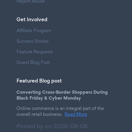
Report Abuse
Get Involved
Affiliate Program
Success Stories
Feature Requests
Guest Blog Post
Featured Blog post
Converting Cross-Border Shoppers During
Black Friday & Cyber Monday
Online commerce is an integral part of the
overall retail business.
Read More
Posted by on
2026-08-06