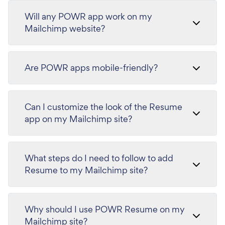
Will any POWR app work on my
Mailchimp website?
Are POWR apps mobile-friendly?
Can I customize the look of the Resume
app on my Mailchimp site?
What steps do I need to follow to add
Resume to my Mailchimp site?
Why should I use POWR Resume on my
Mailchimp site?