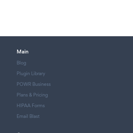
Main
Blog
Plugin Library
POWR Business
Plans & Pricing
HIPAA Forms
Email Blast