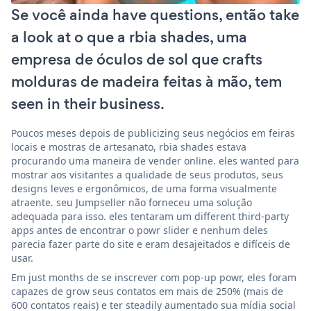
Se você ainda have questions, então take
a look at o que a rbia shades, uma
empresa de óculos de sol que crafts
molduras de madeira feitas à mão, tem
seen in their business.
Poucos meses depois de publicizing seus negócios em feiras
locais e mostras de artesanato, rbia shades estava
procurando uma maneira de vender online. eles wanted para
mostrar aos visitantes a qualidade de seus produtos, seus
designs leves e ergonômicos, de uma forma visualmente
atraente. seu Jumpseller não forneceu uma solução
adequada para isso. eles tentaram um different third-party
apps antes de encontrar o powr slider e nenhum deles
parecia fazer parte do site e eram desajeitados e difíceis de
usar.
Em just months de se inscrever com pop-up powr, eles foram
capazes de grow seus contatos em mais de 250% (mais de
600 contatos reais) e ter steadily aumentado sua mídia social