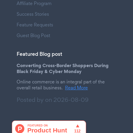
Affiliate Program
Success Stories
Feature Requests
Guest Blog Post
Featured Blog post
Converting Cross-Border Shoppers During
Black Friday & Cyber Monday
Online commerce is an integral part of the
overall retail business.
Read More
Posted by on
2026-08-09