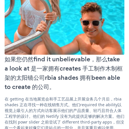
如果您仍然find it unbelievable，那么take
a look at 是一家拥有creates 手工制作木制框
架的太阳镜公司rbia shades 拥有been able
to create 的公司。
在 getting 在当地展览会和手工艺品展上开展业务几个月后，rbia
shades 正在寻找一种在线销售方式。他们required the ability以
视觉上吸引人的方式向访客展示他们的产品质量、轻巧且符合人体
工程学的设计。他们的 Netlify 没有为此提供足够的解决方案。他们
在找到 powr slider 之前尝试了 different third-party apps，但没
有一个看起来好像它们是站点的一部分，并且笨重且难以使用。