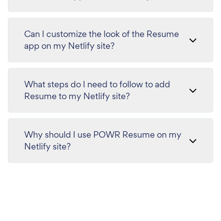
Can I customize the look of the Resume
app on my Netlify site?
What steps do I need to follow to add
Resume to my Netlify site?
Why should I use POWR Resume on my
Netlify site?