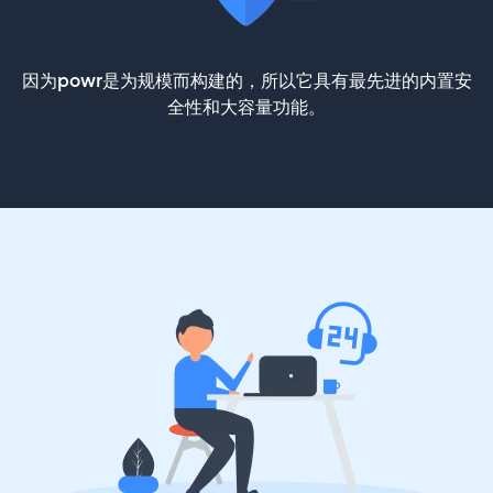
因为powr是为规模而构建的，所以它具有最先进的内置安
全性和大容量功能。