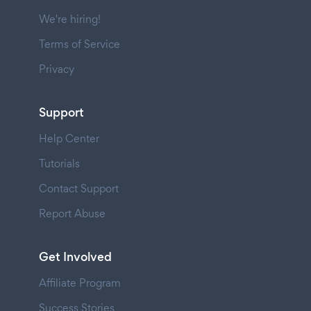
We're hiring!
Terms of Service
Privacy
Support
Help Center
Tutorials
Contact Support
Report Abuse
Get Involved
Affiliate Program
Success Stories