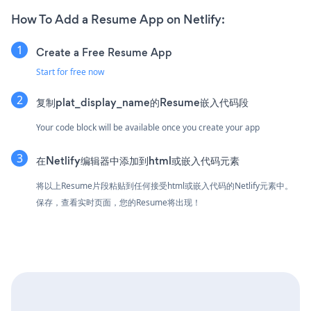
How To Add a Resume App on Netlify:
Create a Free Resume App
Start for free now
复制plat_display_name的Resume嵌入代码段
Your code block will be available once you create your app
在Netlify编辑器中添加到html或嵌入代码元素
将以上Resume片段粘贴到任何接受html或嵌入代码的Netlify元素中。
保存，查看实时页面，您的Resume将出现！