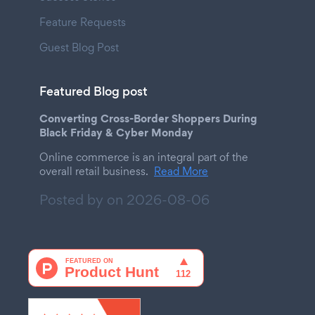
Feature Requests
Guest Blog Post
Featured Blog post
Converting Cross-Border Shoppers During
Black Friday & Cyber Monday
Online commerce is an integral part of the
overall retail business.
Read More
Posted by on
2026-08-06