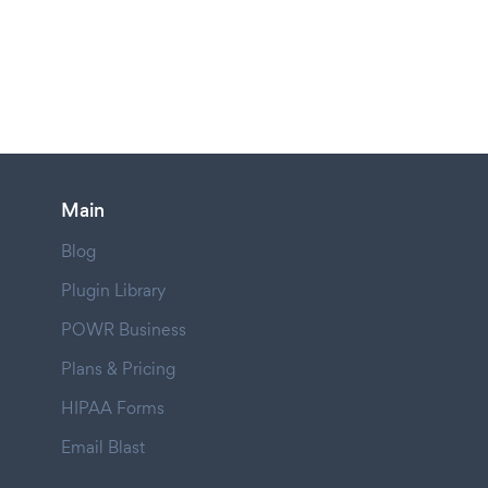
Main
Blog
Plugin Library
POWR Business
Plans & Pricing
HIPAA Forms
Email Blast