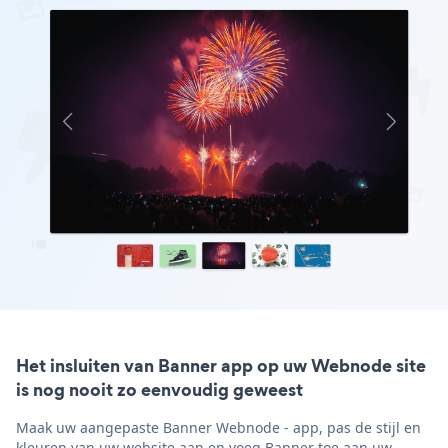
Het insluiten van Banner app op uw Webnode site
is nog nooit zo eenvoudig geweest
Maak uw aangepaste Banner Webnode - app, pas de stijl en
kleuren van uw website aan en voeg Banner toe aan uw