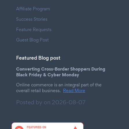
Affiliate Program
Success Stories
Feature Requests
Guest Blog Post
Featured Blog post
Converting Cross-Border Shoppers During
Black Friday & Cyber Monday
Online commerce is an integral part of the
overall retail business.
Read More
Posted by on
2026-08-07