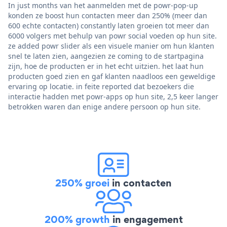
In just months van het aanmelden met de powr-pop-up
konden ze boost hun contacten meer dan 250% (meer dan
600 echte contacten) constantly laten groeien tot meer dan
6000 volgers met behulp van powr social voeden op hun site.
ze added powr slider als een visuele manier om hun klanten
snel te laten zien, aangezien ze coming to de startpagina
zijn, hoe de producten er in het echt uitzien. het laat hun
producten goed zien en gaf klanten naadloos een geweldige
ervaring op locatie. in feite reported dat bezoekers die
interactie hadden met powr-apps op hun site, 2,5 keer langer
betrokken waren dan enige andere persoon op hun site.
250% groei
in contacten
200% growth
in engagement