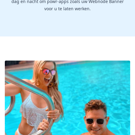
dag en nacht om powr-apps zoals uw Webnode Banner
voor u te laten werken.