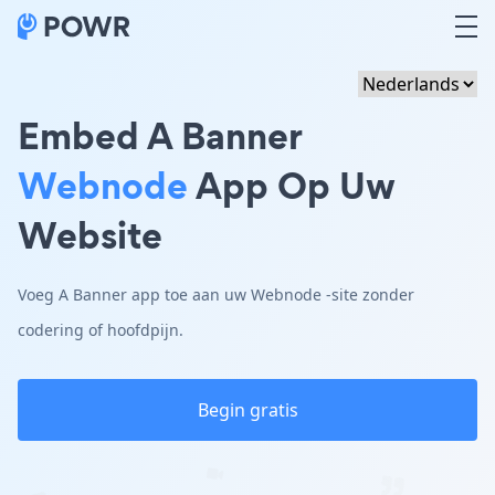
Embed A Banner
Webnode
App Op Uw
Website
Voeg A Banner app toe aan uw Webnode -site zonder
codering of hoofdpijn.
Begin gratis