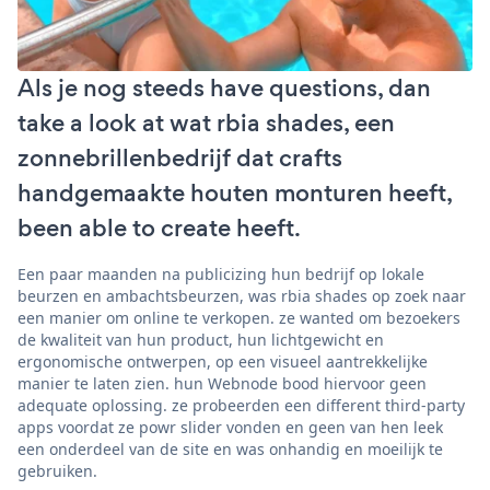
Als je nog steeds have questions, dan
take a look at wat rbia shades, een
zonnebrillenbedrijf dat crafts
handgemaakte houten monturen heeft,
been able to create heeft.
Een paar maanden na publicizing hun bedrijf op lokale
beurzen en ambachtsbeurzen, was rbia shades op zoek naar
een manier om online te verkopen. ze wanted om bezoekers
de kwaliteit van hun product, hun lichtgewicht en
ergonomische ontwerpen, op een visueel aantrekkelijke
manier te laten zien. hun Webnode bood hiervoor geen
adequate oplossing. ze probeerden een different third-party
apps voordat ze powr slider vonden en geen van hen leek
een onderdeel van de site en was onhandig en moeilijk te
gebruiken.