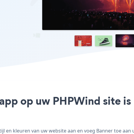
 app op uw PHPWind site is
l en kleuren van uw website aan en voeg Banner toe aan uw