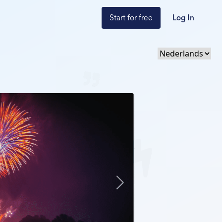
Start for free
Log In