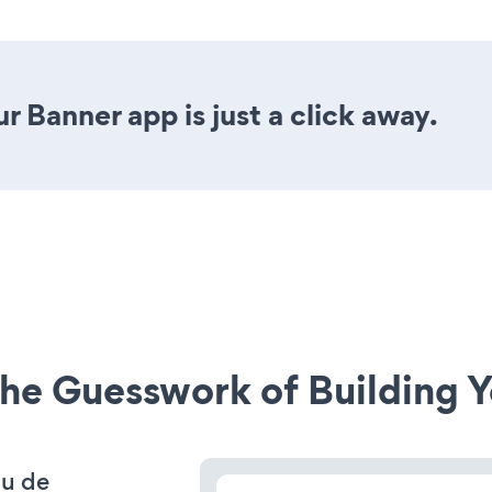
r Banner app is just a click away.
he Guesswork of Building Y
 u de