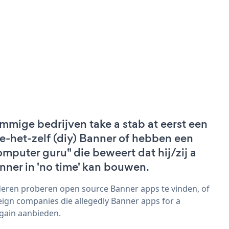
mmige bedrijven take a stab at eerst een
e-het-zelf (diy) Banner of hebben een
omputer guru" die beweert dat hij/zij a
nner in 'no time' kan bouwen.
eren proberen open source Banner apps te vinden, of
eign companies die allegedly Banner apps for a
gain aanbieden.