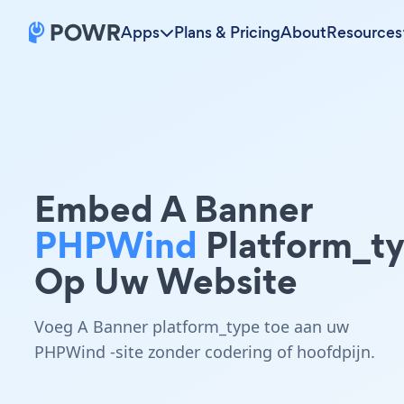
Apps
Plans & Pricing
About
Resources
Embed A Banner
PHPWind
Platform_t
Op Uw Website
Voeg A Banner platform_type toe aan uw
PHPWind -site zonder codering of hoofdpijn.