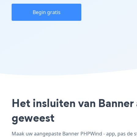
Begin gratis
Het insluiten van Banner
geweest
Maak uw aangepaste Banner PHPWind - app, pas de stij