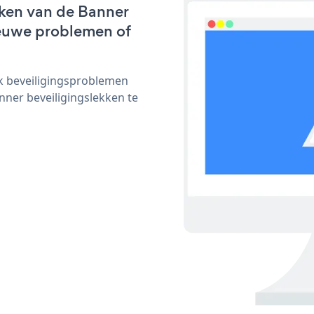
ken van de Banner
nieuwe problemen of
ijk beveiligingsproblemen
ner beveiligingslekken te