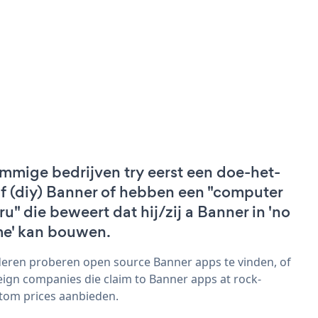
mmige bedrijven try eerst een doe-het-
lf (diy) Banner of hebben een "computer
ru" die beweert dat hij/zij a Banner in 'no
me' kan bouwen.
eren proberen open source Banner apps te vinden, of
eign companies die claim to Banner apps at rock-
tom prices aanbieden.