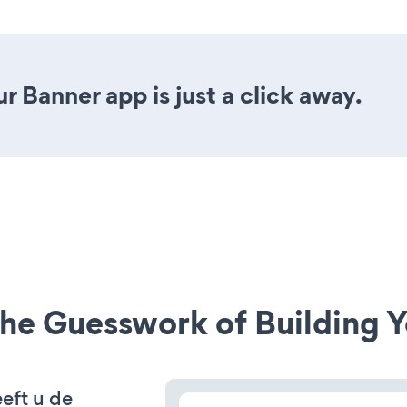
r Banner app is just a click away.
he Guesswork of Building Y
eft u de