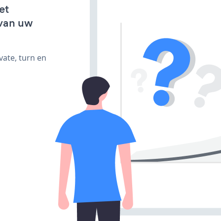
et
van uw
vate, turn en