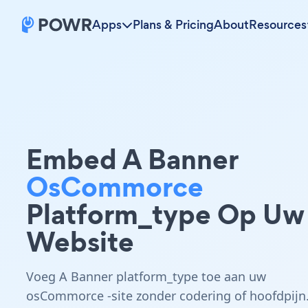
Apps
Plans & Pricing
About
Resources
Embed A Banner
OsCommorce
Platform_type Op Uw
Website
Voeg A Banner platform_type toe aan uw
osCommorce -site zonder codering of hoofdpijn