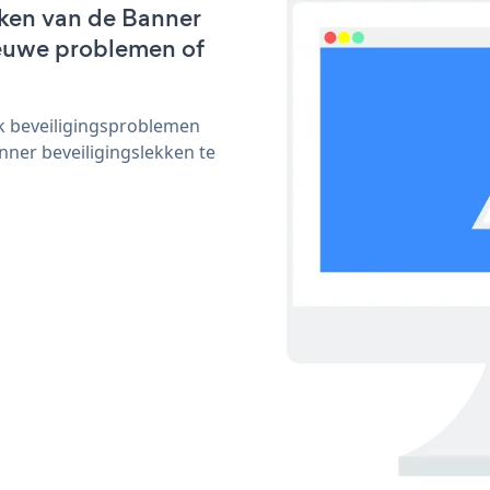
ken van de Banner
nieuwe problemen of
ijk beveiligingsproblemen
ner beveiligingslekken te