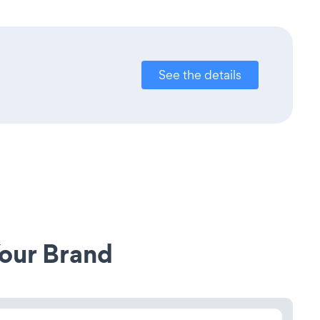
See the details
our Brand