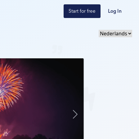
Start for free
Log In