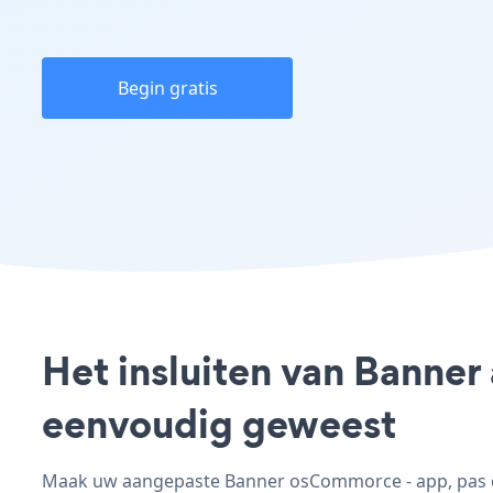
Begin gratis
Het insluiten van Banner
eenvoudig geweest
Maak uw aangepaste Banner osCommorce - app, pas de 