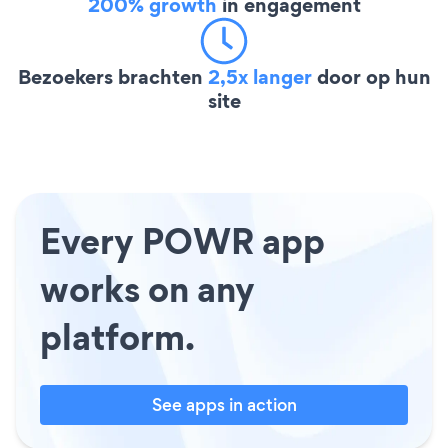
200% growth
in engagement
Bezoekers brachten
2,5x langer
door op hun
site
Every POWR app
works on any
platform.
See apps in action