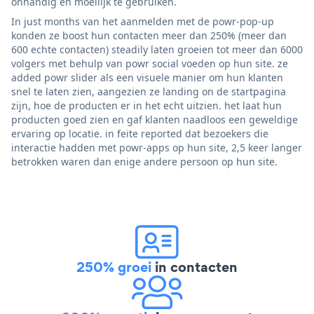
onhandig en moeilijk te gebruiken.
In just months van het aanmelden met de powr-pop-up
konden ze boost hun contacten meer dan 250% (meer dan
600 echte contacten) steadily laten groeien tot meer dan 6000
volgers met behulp van powr social voeden op hun site. ze
added powr slider als een visuele manier om hun klanten
snel te laten zien, aangezien ze landing on de startpagina
zijn, hoe de producten er in het echt uitzien. het laat hun
producten goed zien en gaf klanten naadloos een geweldige
ervaring op locatie. in feite reported dat bezoekers die
interactie hadden met powr-apps op hun site, 2,5 keer langer
betrokken waren dan enige andere persoon op hun site.
250% groei
in contacten