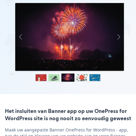
Het insluiten van Banner app op uw OnePress for
WordPress site is nog nooit zo eenvoudig geweest
Maak uw aangepaste Banner OnePress for WordPress - app,
pas de stijl en kleuren van uw website aan en voeg Banner