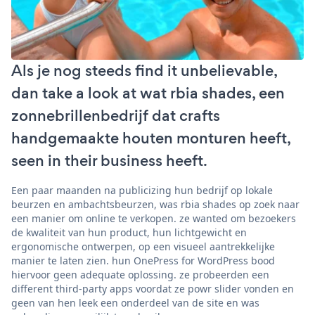
Als je nog steeds find it unbelievable,
dan take a look at wat rbia shades, een
zonnebrillenbedrijf dat crafts
handgemaakte houten monturen heeft,
seen in their business heeft.
Een paar maanden na publicizing hun bedrijf op lokale
beurzen en ambachtsbeurzen, was rbia shades op zoek naar
een manier om online te verkopen. ze wanted om bezoekers
de kwaliteit van hun product, hun lichtgewicht en
ergonomische ontwerpen, op een visueel aantrekkelijke
manier te laten zien. hun OnePress for WordPress bood
hiervoor geen adequate oplossing. ze probeerden een
different third-party apps voordat ze powr slider vonden en
geen van hen leek een onderdeel van de site en was