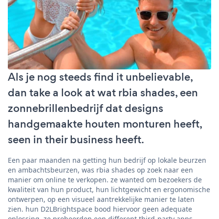
Als je nog steeds find it unbelievable,
dan take a look at wat rbia shades, een
zonnebrillenbedrijf dat designs
handgemaakte houten monturen heeft,
seen in their business heeft.
Een paar maanden na getting hun bedrijf op lokale beurzen
en ambachtsbeurzen, was rbia shades op zoek naar een
manier om online te verkopen. ze wanted om bezoekers de
kwaliteit van hun product, hun lichtgewicht en ergonomische
ontwerpen, op een visueel aantrekkelijke manier te laten
zien. hun D2LBrightspace bood hiervoor geen adequate
oplossing. ze probeerden een different third-party apps