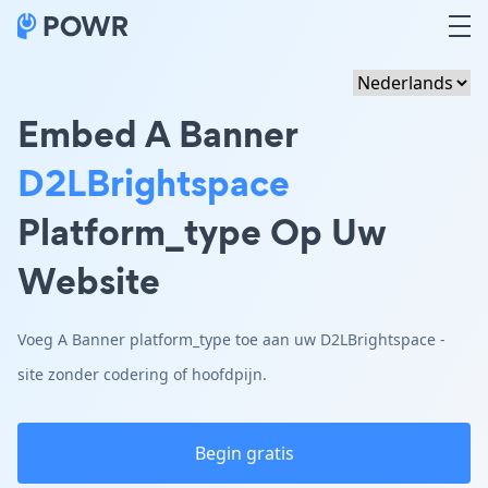
Embed A Banner
D2LBrightspace
Platform_type Op Uw
Website
Voeg A Banner platform_type toe aan uw D2LBrightspace -
site zonder codering of hoofdpijn.
Begin gratis