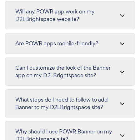
Will any POWR app work on my
D2LBrightspace website?
Are POWR apps mobile-friendly?
Can I customize the look of the Banner
app on my D2LBrightspace site?
What steps do I need to follow to add
Banner to my D2LBrightspace site?
Why should I use POWR Banner on my
D2LBrightspace site?