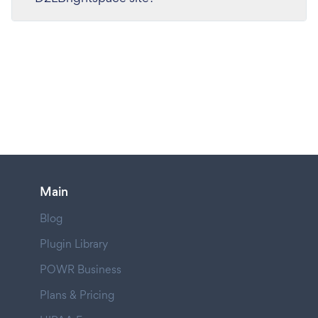
Main
Blog
Plugin Library
POWR Business
Plans & Pricing