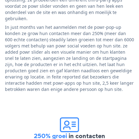
voordat ze powr slider vonden en geen van hen leek een
onderdeel van de site en was onhandig en moeilijk te
gebruiken.
In just months van het aanmelden met de powr-pop-up
konden ze grow hun contacten meer dan 250% (meer dan
600 echte contacten) steadily laten groeien tot meer dan 6000
volgers met behulp van powr social voeden op hun site. ze
added powr slider als een visuele manier om hun klanten
snel te laten zien, aangezien ze landing on de startpagina
zijn, hoe de producten er in het echt uitzien. het laat hun
producten goed zien en gaf klanten naadloos een geweldige
ervaring op locatie. in feite reported dat bezoekers die
interactie hadden met powr-apps op hun site, 2,5 keer langer
betrokken waren dan enige andere persoon op hun site.
250% groei
in contacten