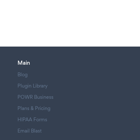
Main
Blog
Plugin Library
POWR Business
Plans & Pricing
HIPAA Forms
Email Blast