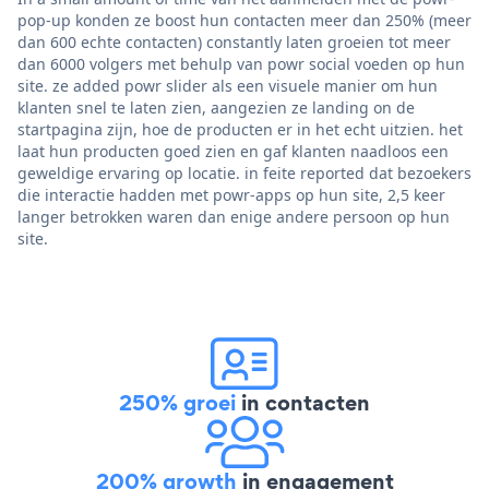
pop-up konden ze boost hun contacten meer dan 250% (meer
dan 600 echte contacten) constantly laten groeien tot meer
dan 6000 volgers met behulp van powr social voeden op hun
site. ze added powr slider als een visuele manier om hun
klanten snel te laten zien, aangezien ze landing on de
startpagina zijn, hoe de producten er in het echt uitzien. het
laat hun producten goed zien en gaf klanten naadloos een
geweldige ervaring op locatie. in feite reported dat bezoekers
die interactie hadden met powr-apps op hun site, 2,5 keer
langer betrokken waren dan enige andere persoon op hun
site.
250% groei
in contacten
200% growth
in engagement