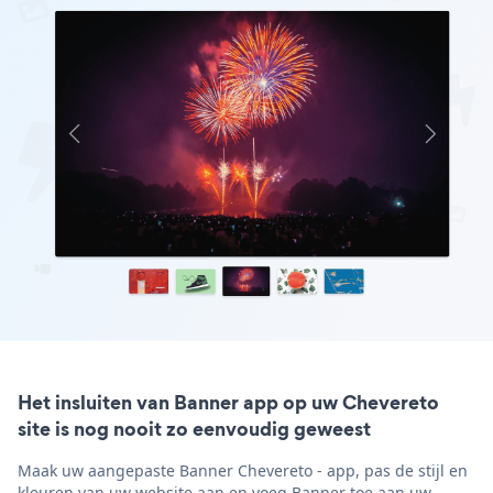
Het insluiten van Banner app op uw Chevereto
site is nog nooit zo eenvoudig geweest
Maak uw aangepaste Banner Chevereto - app, pas de stijl en
kleuren van uw website aan en voeg Banner toe aan uw