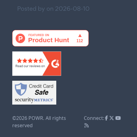
Posted by on
2026-08-10
©2026 POWR. All rights
Connect:
reserved