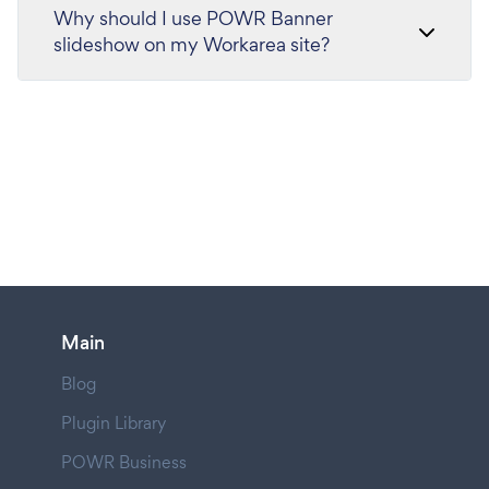
Why should I use POWR Banner
slideshow on my Workarea site?
Main
Blog
Plugin Library
POWR Business