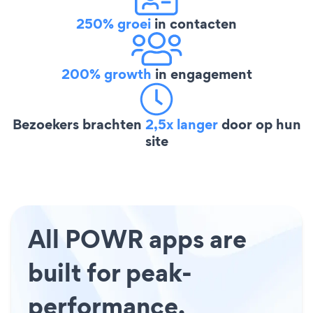
250% groei
in contacten
200% growth
in engagement
Bezoekers brachten
2,5x langer
door op hun
site
All POWR apps are
built for peak-
performance.