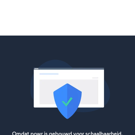
Omdat powr is gebouwd voor schaalbaarheid,