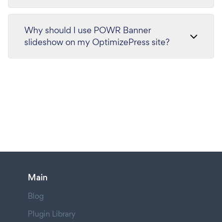
Why should I use POWR Banner
slideshow on my OptimizePress site?
Main
Blog
Plugin Library