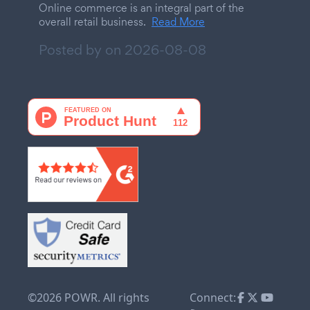
Online commerce is an integral part of the
overall retail business.
Read More
Posted by on
2026-08-08
©2026 POWR. All rights
Connect: