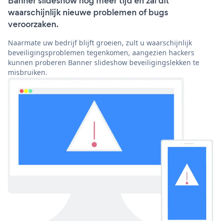
Banner slideshow nog meer tijd en zal dit
waarschijnlijk nieuwe problemen of bugs
veroorzaken.
Naarmate uw bedrijf blijft groeien, zult u waarschijnlijk
beveiligingsproblemen tegenkomen, aangezien hackers
kunnen proberen Banner slideshow beveiligingslekken te
misbruiken.