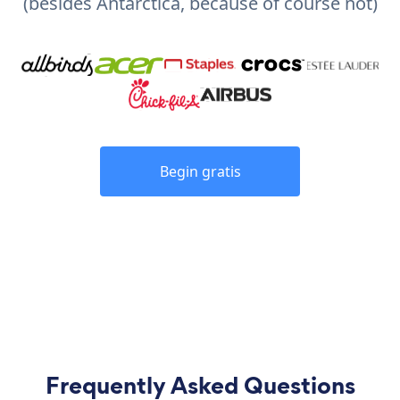
(besides Antarctica, because of course not)
Begin gratis
Frequently Asked Questions