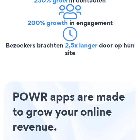
250% groei
in contacten
200% growth
in engagement
Bezoekers brachten
2,5x langer
door op hun
site
POWR apps are made
to grow your online
revenue.