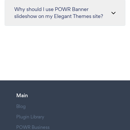
Why should I use POWR Banner
slideshow on my Elegant Themes site?
Main
Blog
Plugin Library
POWR Business