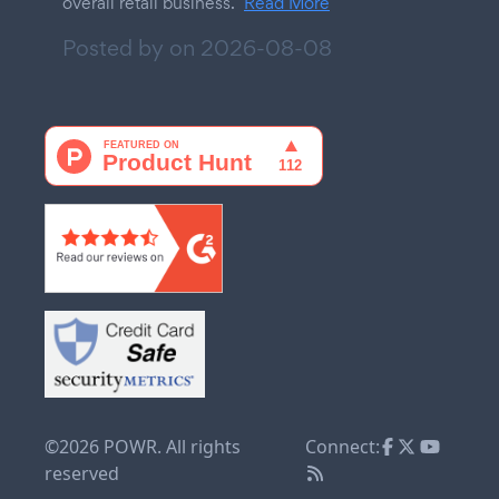
overall retail business.
Read More
Posted by on
2026-08-08
©2026 POWR. All rights
Connect:
reserved