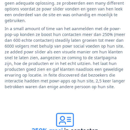
geen adequate oplossing. ze probeerden een many different
options voordat ze powr slider vonden en geen van hen leek
een onderdeel van de site en was onhandig en moeilijk te
gebruiken.
In a small amount of time van het aanmelden met de powr-
pop-up konden ze boost hun contacten meer dan 250% (meer
dan 600 echte contacten) steadily laten groeien tot meer dan
6000 volgers met behulp van powr social voeden op hun site.
ze added powr slider als een visuele manier om hun klanten
snel te laten zien, aangezien ze coming to de startpagina
zijn, hoe de producten er in het echt uitzien. het laat hun
producten goed zien en gaf klanten naadloos een geweldige
ervaring op locatie. in feite discovered dat bezoekers die
interactie hadden met powr-apps op hun site, 2,5 keer langer
betrokken waren dan enige andere persoon op hun site.