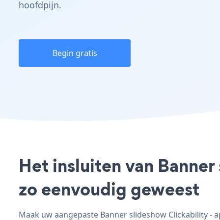
hoofdpijn.
Begin gratis
Het insluiten van Banner 
zo eenvoudig geweest
Maak uw aangepaste Banner slideshow Clickability - ap