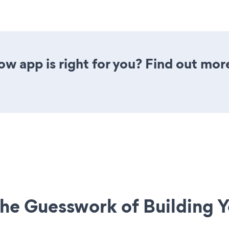
ow app is right for you? Find out mor
he Guesswork of Building Y