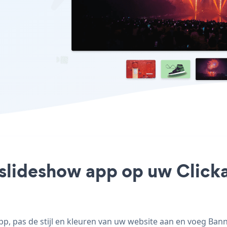
slideshow app op uw Clickab
p, pas de stijl en kleuren van uw website aan en voeg Banne