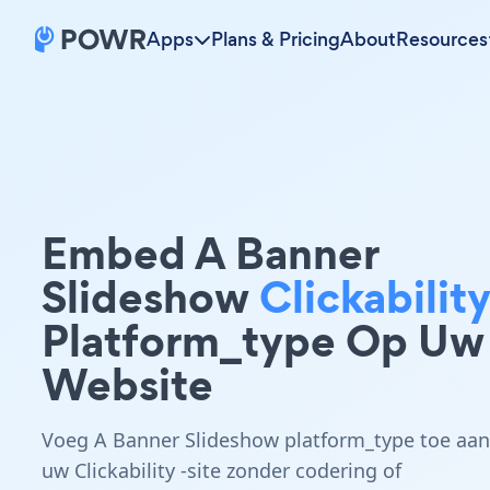
Apps
Plans & Pricing
About
Resources
Embed A Banner
Slideshow
Clickabilit
Platform_type Op Uw
Website
Voeg A Banner Slideshow platform_type toe aan
uw Clickability -site zonder codering of