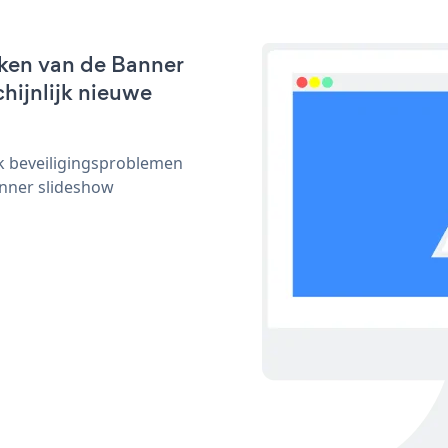
ken van de Banner
chijnlijk nieuwe
ijk beveiligingsproblemen
nner slideshow