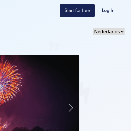
Start for free
Log In