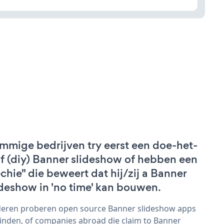
mmige bedrijven try eerst een doe-het-
lf (diy) Banner slideshow of hebben een
echie" die beweert dat hij/zij a Banner
ideshow in 'no time' kan bouwen.
eren proberen open source Banner slideshow apps
vinden, of companies abroad die claim to Banner