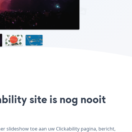
ility site is nog nooit
r slideshow toe aan uw Clickability pagina, bericht,